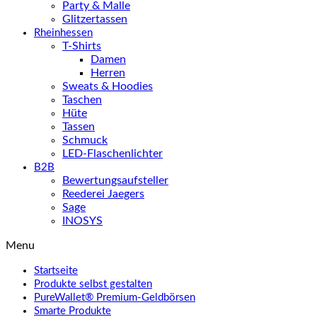
Party & Malle
Glitzertassen
Rheinhessen
T-Shirts
Damen
Herren
Sweats & Hoodies
Taschen
Hüte
Tassen
Schmuck
LED-Flaschenlichter
B2B
Bewertungsaufsteller
Reederei Jaegers
Sage
INOSYS
Menu
Startseite
Produkte selbst gestalten
PureWallet® Premium-Geldbörsen
Smarte Produkte