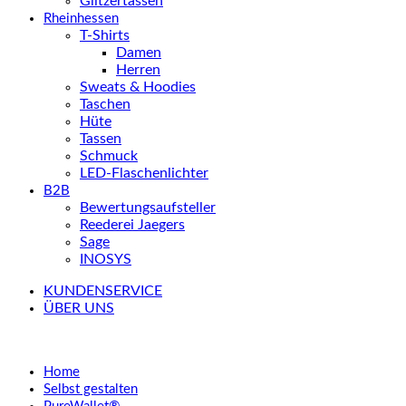
Glitzertassen
Rheinhessen
T-Shirts
Damen
Herren
Sweats & Hoodies
Taschen
Hüte
Tassen
Schmuck
LED-Flaschenlichter
B2B
Bewertungsaufsteller
Reederei Jaegers
Sage
INOSYS
KUNDENSERVICE
ÜBER UNS
Home
Selbst gestalten