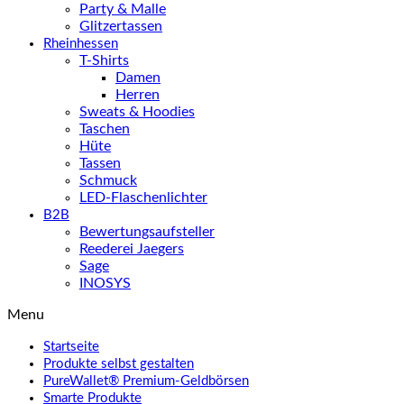
Party & Malle
Glitzertassen
Rheinhessen
T-Shirts
Damen
Herren
Sweats & Hoodies
Taschen
Hüte
Tassen
Schmuck
LED-Flaschenlichter
B2B
Bewertungsaufsteller
Reederei Jaegers
Sage
INOSYS
Menu
Startseite
Produkte selbst gestalten
PureWallet® Premium-Geldbörsen
Smarte Produkte