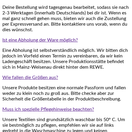
Deine Bestellung wird tagesgenau bearbeitet, sodass sie nach
2-3 Werktagen (innerhalb Deutschlands) bei dir ist. Wenn es
mal ganz schnell gehen muss, bieten wir auch die Zustellung
per Expressversand an. Bitte kontaktiere uns vorab, wenn du
dies wünschst.
Ist eine Abholung der Ware möglich?
Eine Abholung ist selbstverständlich möglich. Wir bitten dich
jedoch im Vorfeld einen Termin zu vereinbaren, da wir kein
Ladengeschäft besitzen. Unsere Produktionsstätte befindet
sich in Mainz-Weisenau direkt hinter dem REWE.
Wie fallen die Größen aus?
Unsere Produkte besitzen eine normale Passform und fallen
weder zu klein noch zu groß aus. Bitte checke aber zur
Sicherheit die Größentabelle in der Produktbeschreibung.
Muss ich spezielle Pflegehinweise beachten?
Unsere Textilien sind grundsätzlich waschbar bis 50° C. Um
sie bestmöglich zu pflegen, empfehlen wir sie auf links
gedreht in die Waschmaschine zu legen und keinen