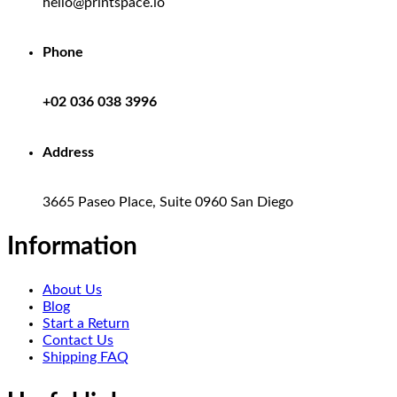
hello@printspace.io
Phone
+02 036 038 3996
Address
3665 Paseo Place, Suite 0960 San Diego
Information
About Us
Blog
Start a Return
Contact Us
Shipping FAQ