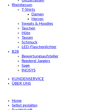
Glitzertassen
Rheinhessen
T-Shirts
Damen
Herren
Sweats & Hoodies
Taschen
Hüte
Tassen
Schmuck
LED-Flaschenlichter
B2B
Bewertungsaufsteller
Reederei Jaegers
Sage
INOSYS
KUNDENSERVICE
ÜBER UNS
Home
Selbst gestalten