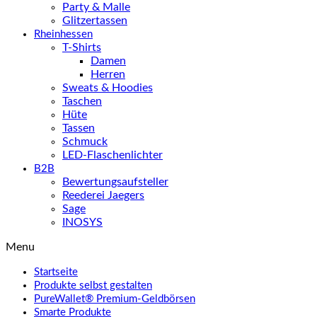
Party & Malle
Glitzertassen
Rheinhessen
T-Shirts
Damen
Herren
Sweats & Hoodies
Taschen
Hüte
Tassen
Schmuck
LED-Flaschenlichter
B2B
Bewertungsaufsteller
Reederei Jaegers
Sage
INOSYS
Menu
Startseite
Produkte selbst gestalten
PureWallet® Premium-Geldbörsen
Smarte Produkte