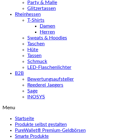
Party & Malle
Glitzertassen
Rheinhessen
T-Shirts
Damen
Herren
Sweats & Hoodies
Taschen
Hüte
Tassen
Schmuck
LED-Flaschenlichter
B2B
Bewertungsaufsteller
Reederei Jaegers
Sage
INOSYS
Menu
Startseite
Produkte selbst gestalten
PureWallet® Premium-Geldbörsen
Smarte Produkte