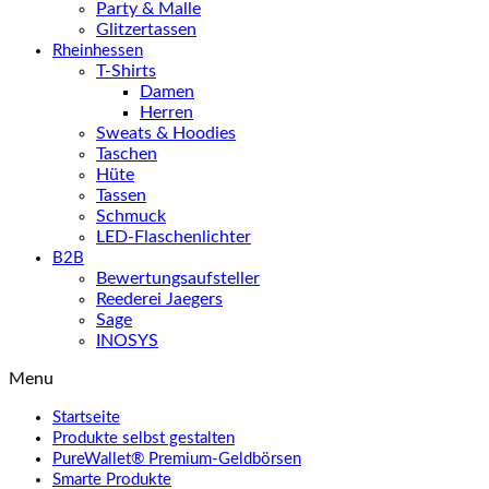
Party & Malle
Glitzertassen
Rheinhessen
T-Shirts
Damen
Herren
Sweats & Hoodies
Taschen
Hüte
Tassen
Schmuck
LED-Flaschenlichter
B2B
Bewertungsaufsteller
Reederei Jaegers
Sage
INOSYS
Menu
Startseite
Produkte selbst gestalten
PureWallet® Premium-Geldbörsen
Smarte Produkte