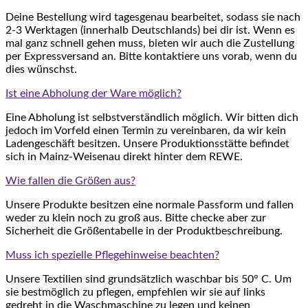
Deine Bestellung wird tagesgenau bearbeitet, sodass sie nach
2-3 Werktagen (innerhalb Deutschlands) bei dir ist. Wenn es
mal ganz schnell gehen muss, bieten wir auch die Zustellung
per Expressversand an. Bitte kontaktiere uns vorab, wenn du
dies wünschst.
Ist eine Abholung der Ware möglich?
Eine Abholung ist selbstverständlich möglich. Wir bitten dich
jedoch im Vorfeld einen Termin zu vereinbaren, da wir kein
Ladengeschäft besitzen. Unsere Produktionsstätte befindet
sich in Mainz-Weisenau direkt hinter dem REWE.
Wie fallen die Größen aus?
Unsere Produkte besitzen eine normale Passform und fallen
weder zu klein noch zu groß aus. Bitte checke aber zur
Sicherheit die Größentabelle in der Produktbeschreibung.
Muss ich spezielle Pflegehinweise beachten?
Unsere Textilien sind grundsätzlich waschbar bis 50° C. Um
sie bestmöglich zu pflegen, empfehlen wir sie auf links
gedreht in die Waschmaschine zu legen und keinen