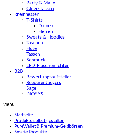
Party & Malle
Glitzertassen
Rheinhessen
T-Shirts
Damen
Herren
Sweats & Hoodies
Taschen
Hüte
Tassen
Schmuck
LED-Flaschenlichter
B2B
Bewertungsaufsteller
Reederei Jaegers
Sage
INOSYS
Menu
Startseite
Produkte selbst gestalten
PureWallet® Premium-Geldbörsen
Smarte Produkte