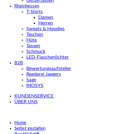
Glitzertassen
Rheinhessen
T-Shirts
Damen
Herren
Sweats & Hoodies
Taschen
Hüte
Tassen
Schmuck
LED-Flaschenlichter
B2B
Bewertungsaufsteller
Reederei Jaegers
Sage
INOSYS
KUNDENSERVICE
ÜBER UNS
Home
Selbst gestalten