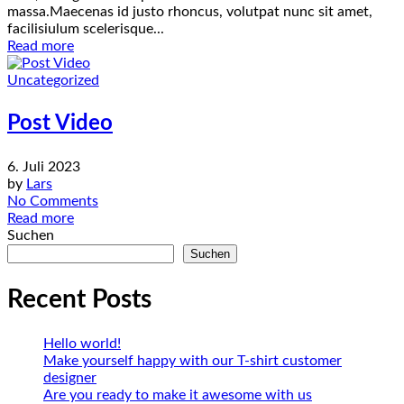
massa.Maecenas id justo rhoncus, volutpat nunc sit amet,
facilisiulum scelerisque...
Read more
Uncategorized
Post Video
6. Juli 2023
by
Lars
No Comments
Read more
Suchen
Suchen
Recent Posts
Hello world!
Make yourself happy with our T-shirt customer
designer
Are you ready to make it awesome with us