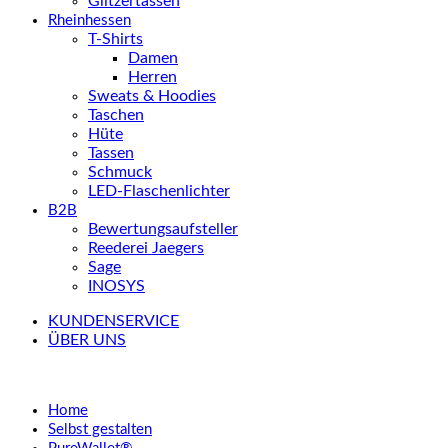
Glitzertassen
Rheinhessen
T-Shirts
Damen
Herren
Sweats & Hoodies
Taschen
Hüte
Tassen
Schmuck
LED-Flaschenlichter
B2B
Bewertungsaufsteller
Reederei Jaegers
Sage
INOSYS
KUNDENSERVICE
ÜBER UNS
Home
Selbst gestalten