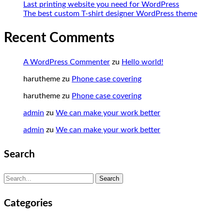
Last printing website you need for WordPress
The best custom T-shirt designer WordPress theme
Recent Comments
A WordPress Commenter
zu
Hello world!
harutheme
zu
Phone case covering
harutheme
zu
Phone case covering
admin
zu
We can make your work better
admin
zu
We can make your work better
Search
Search
Search
for:
Categories