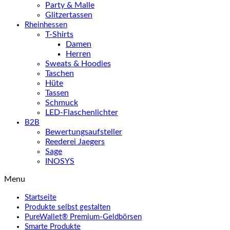
Party & Malle
Glitzertassen
Rheinhessen
T-Shirts
Damen
Herren
Sweats & Hoodies
Taschen
Hüte
Tassen
Schmuck
LED-Flaschenlichter
B2B
Bewertungsaufsteller
Reederei Jaegers
Sage
INOSYS
Menu
Startseite
Produkte selbst gestalten
PureWallet® Premium-Geldbörsen
Smarte Produkte