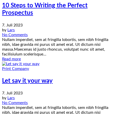
10 Steps to Writing the Perfect
Prospectus
7. Juli 2023
by
Lars
No Comments
Nullam imperdiet, sem at fringilla lobortis, sem nibh fringilla
nibh, idae gravida mi purus sit amet erat. Ut dictum nisi
massa.Maecenas id justo rhoncus, volutpat nunc sit amet,
facilisiulum scelerisque...
Read more
Print Company
Let say it your way
7. Juli 2023
by
Lars
No Comments
Nullam imperdiet, sem at fringilla lobortis, sem nibh fringilla
nibh, idae gravida mi purus sit amet erat. Ut dictum nisi