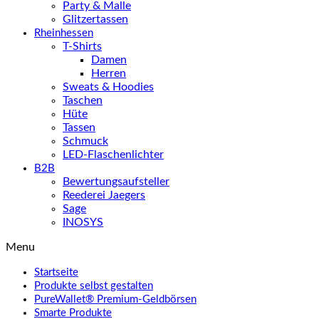
Party & Malle
Glitzertassen
Rheinhessen
T-Shirts
Damen
Herren
Sweats & Hoodies
Taschen
Hüte
Tassen
Schmuck
LED-Flaschenlichter
B2B
Bewertungsaufsteller
Reederei Jaegers
Sage
INOSYS
Menu
Startseite
Produkte selbst gestalten
PureWallet® Premium-Geldbörsen
Smarte Produkte