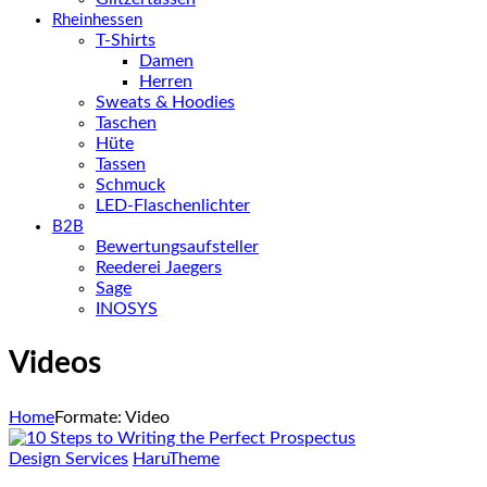
Rheinhessen
T-Shirts
Damen
Herren
Sweats & Hoodies
Taschen
Hüte
Tassen
Schmuck
LED-Flaschenlichter
B2B
Bewertungsaufsteller
Reederei Jaegers
Sage
INOSYS
Videos
Home
Formate: Video
Design Services
HaruTheme