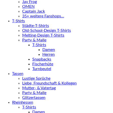
Jay Frog
OMEN
Captain Jack
35+ weitere Fanshops…
T-Shirts
Städte-T-Shirts
Old-School-Design T-Shirts
Melting-Design T-Shirts
Party & Malle
T-Shirts
Damen
Herren
Snapbacks
Fischerhüte
Turnbeutel
Tassen
Lustige Sprüche
Liebe, Freundschaft & Kollegen
Mutter- & Vatertag
Party & Malle
Glitzertassen
Rheinhessen
T-Shirts
Damen