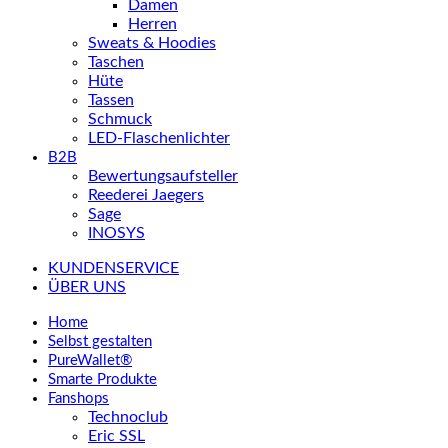
Damen
Herren
Sweats & Hoodies
Taschen
Hüte
Tassen
Schmuck
LED-Flaschenlichter
B2B
Bewertungsaufsteller
Reederei Jaegers
Sage
INOSYS
KUNDENSERVICE
ÜBER UNS
Home
Selbst gestalten
PureWallet®
Smarte Produkte
Fanshops
Technoclub
Eric SSL