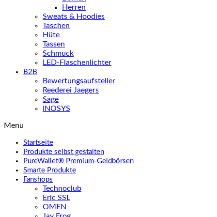
Herren
Sweats & Hoodies
Taschen
Hüte
Tassen
Schmuck
LED-Flaschenlichter
B2B
Bewertungsaufsteller
Reederei Jaegers
Sage
INOSYS
Menu
Startseite
Produkte selbst gestalten
PureWallet® Premium-Geldbörsen
Smarte Produkte
Fanshops
Technoclub
Eric SSL
OMEN
Jay Frog