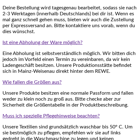
Deine Bestellung wird tagesgenau bearbeitet, sodass sie nach
2-3 Werktagen (innerhalb Deutschlands) bei dir ist. Wenn es
mal ganz schnell gehen muss, bieten wir auch die Zustellung
per Expressversand an. Bitte kontaktiere uns vorab, wenn du
dies wünschst.
Ist eine Abholung der Ware möglich?
Eine Abholung ist selbstverständlich möglich. Wir bitten dich
jedoch im Vorfeld einen Termin zu vereinbaren, da wir kein
Ladengeschäft besitzen. Unsere Produktionsstätte befindet
sich in Mainz-Weisenau direkt hinter dem REWE.
Wie fallen die Größen aus?
Unsere Produkte besitzen eine normale Passform und fallen
weder zu klein noch zu groß aus. Bitte checke aber zur
Sicherheit die Größentabelle in der Produktbeschreibung.
Muss ich spezielle Pflegehinweise beachten?
Unsere Textilien sind grundsätzlich waschbar bis 50° C. Um
sie bestmöglich zu pflegen, empfehlen wir sie auf links
gedreht in die Waschmaschine zu legen und keinen