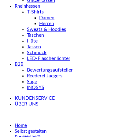
Glitzertassen
Rheinhessen
T-Shirts
Damen
Herren
Sweats & Hoodies
Taschen
Hüte
Tassen
Schmuck
LED-Flaschenlichter
B2B
Bewertungsaufsteller
Reederei Jaegers
Sage
INOSYS
KUNDENSERVICE
ÜBER UNS
Home
Selbst gestalten