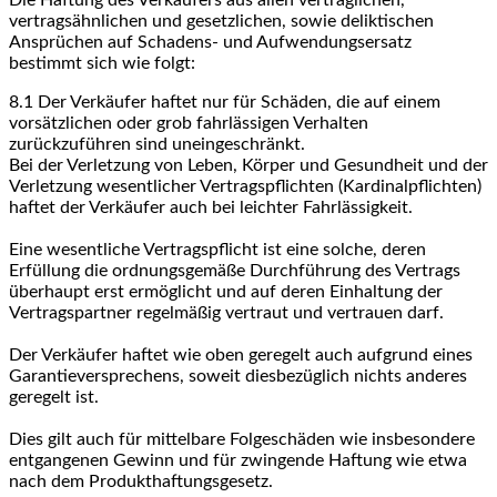
Die Haftung des Verkäufers aus allen vertraglichen,
vertragsähnlichen und gesetzlichen, sowie deliktischen
Ansprüchen auf Schadens- und Aufwendungsersatz
bestimmt sich wie folgt:
8.1
Der Verkäufer haftet nur für Schäden, die auf einem
vorsätzlichen oder grob fahrlässigen Verhalten
zurückzuführen sind uneingeschränkt.
Bei der Verletzung von Leben, Körper und Gesundheit und der
Verletzung wesentlicher Vertragspflichten (Kardinalpflichten)
haftet der Verkäufer auch bei leichter Fahrlässigkeit.
Eine wesentliche Vertragspflicht ist eine solche, deren
Erfüllung die ordnungsgemäße Durchführung des Vertrags
überhaupt erst ermöglicht und auf deren Einhaltung der
Vertragspartner regelmäßig vertraut und vertrauen darf.
Der Verkäufer haftet wie oben geregelt auch aufgrund eines
Garantieversprechens, soweit diesbezüglich nichts anderes
geregelt ist.
Dies gilt auch für mittelbare Folgeschäden wie insbesondere
entgangenen Gewinn und für zwingende Haftung wie etwa
nach dem Produkthaftungsgesetz.