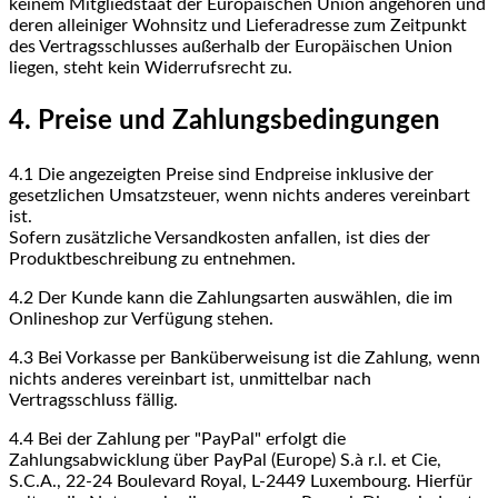
keinem Mitgliedstaat der Europäischen Union angehören und
deren alleiniger Wohnsitz und Lieferadresse zum Zeitpunkt
des Vertragsschlusses außerhalb der Europäischen Union
liegen, steht kein Widerrufsrecht zu.
4. Preise und Zahlungsbedingungen
4.1
Die angezeigten Preise sind Endpreise inklusive der
gesetzlichen Umsatzsteuer, wenn nichts anderes vereinbart
ist.
Sofern zusätzliche Versandkosten anfallen, ist dies der
Produktbeschreibung zu entnehmen.
4.2
Der Kunde kann die Zahlungsarten auswählen, die im
Onlineshop zur Verfügung stehen.
4.3
Bei Vorkasse per Banküberweisung ist die Zahlung, wenn
nichts anderes vereinbart ist, unmittelbar nach
Vertragsschluss fällig.
4.4
Bei der Zahlung per "PayPal" erfolgt die
Zahlungsabwicklung über PayPal (Europe) S.à r.l. et Cie,
S.C.A., 22-24 Boulevard Royal, L-2449 Luxembourg. Hierfür