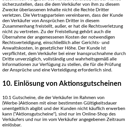
sicherzustellen, dass die dem Verkäufer von ihm zu diesem
Zwecke überlassenen Inhalte nicht die Rechte Dritter
verletzen. Die Vertragsparteien vereinbaren, dass der Kunde
den Verkäufer von Ansprüchen Dritter in diesem
Zusammenhang freistellt, außer, er hat die Rechtsverletzung
nicht zu vertreten. Zu der Freistellung gehört auch die
Übernahme der angemessenen Kosten der notwendigen
Rechtsverteidigung, einschließlich aller Gerichts- und
Anwaltskosten, in gesetzlicher Höhe. Der Kunde ist
verpflichtet, dem Verkäufer bei einer Inanspruchnahme durch
Dritte unverzüglich, vollständig und wahrheitsgemäß alle
Informationen zur Verfügung zu stellen, die für die Prüfung
der Ansprüche und eine Verteidigung erforderlich sind.
10. Einlösung von Aktionsgutscheinen
10.1
Gutscheine, die der Verkäufer im Rahmen von
(Werbe-)Aktionen mit einer bestimmten Gültigkeitsdauer
unentgeltlich abgibt und der Kunden nicht käuflich erwerben
kann ("Aktionsgutscheine"), sind nur im Online-Shop des
Verkäufers und nur im vom Verkäufer angegebenen Zeitraum
einlösbar.