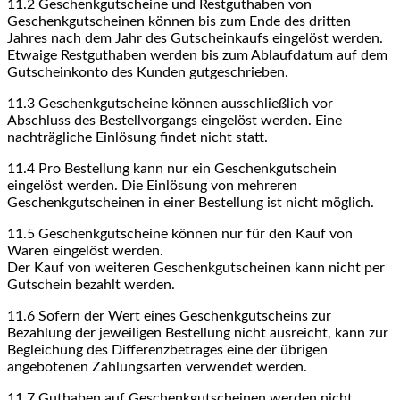
11.2
Geschenkgutscheine und Restguthaben von
Geschenkgutscheinen können bis zum Ende des dritten
Jahres nach dem Jahr des Gutscheinkaufs eingelöst werden.
Etwaige Restguthaben werden bis zum Ablaufdatum auf dem
Gutscheinkonto des Kunden gutgeschrieben.
11.3
Geschenkgutscheine können ausschließlich vor
Abschluss des Bestellvorgangs eingelöst werden. Eine
nachträgliche Einlösung findet nicht statt.
11.4
Pro Bestellung kann nur ein Geschenkgutschein
eingelöst werden. Die Einlösung von mehreren
Geschenkgutscheinen in einer Bestellung ist nicht möglich.
11.5
Geschenkgutscheine können nur für den Kauf von
Waren eingelöst werden.
Der Kauf von weiteren Geschenkgutscheinen kann nicht per
Gutschein bezahlt werden.
11.6
Sofern der Wert eines Geschenkgutscheins zur
Bezahlung der jeweiligen Bestellung nicht ausreicht, kann zur
Begleichung des Differenzbetrages eine der übrigen
angebotenen Zahlungsarten verwendet werden.
11.7
Guthaben auf Geschenkgutscheinen werden nicht