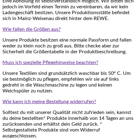
Eine Abholung ist selbstverständlich möglich. Wir bitten dich
jedoch im Vorfeld einen Termin zu vereinbaren, da wir kein
Ladengeschäft besitzen. Unsere Produktionsstätte befindet
sich in Mainz-Weisenau direkt hinter dem REWE.
Wie fallen die Größen aus?
Unsere Produkte besitzen eine normale Passform und fallen
weder zu klein noch zu groß aus. Bitte checke aber zur
Sicherheit die Größentabelle in der Produktbeschreibung.
Muss ich spezielle Pflegehinweise beachten?
Unsere Textilien sind grundsätzlich waschbar bis 50° C. Um
sie bestmöglich zu pflegen, empfehlen wir sie auf links
gedreht in die Waschmaschine zu legen und keinen
Weichspüler zu nutzen.
Wie kann ich meine Bestellung widerrufen?
Solltest du mit unserer Qualität nicht zufrieden sein, kannst
du deine bestellten* Produkte innerhalb von 14 Tagen an uns
zurücksenden und erhältst dein Geld zurück. *
Selbstgestaltete Produkte sind vom Widerruf
ausgeschlossen.