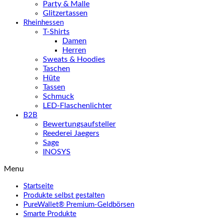
Party & Malle
Glitzertassen
Rheinhessen
T-Shirts
Damen
Herren
Sweats & Hoodies
Taschen
Hüte
Tassen
Schmuck
LED-Flaschenlichter
B2B
Bewertungsaufsteller
Reederei Jaegers
Sage
INOSYS
Menu
Startseite
Produkte selbst gestalten
PureWallet® Premium-Geldbörsen
Smarte Produkte