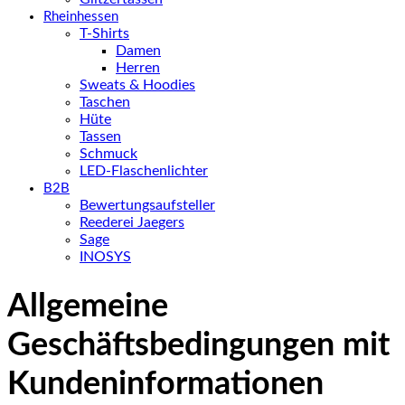
Rheinhessen
T-Shirts
Damen
Herren
Sweats & Hoodies
Taschen
Hüte
Tassen
Schmuck
LED-Flaschenlichter
B2B
Bewertungsaufsteller
Reederei Jaegers
Sage
INOSYS
Allgemeine
Geschäftsbedingungen mit
Kundeninformationen