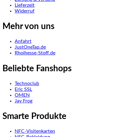
Lieferzeit
Widerruf
Mehr von uns
Anfahrt
JustOneTap.de
Rhoihesse-Stoff.de
Beliebte Fanshops
Technoclub
Eric SSL
OMEN
Jay Frog
Smarte Produkte
NFC-Visitenkarten