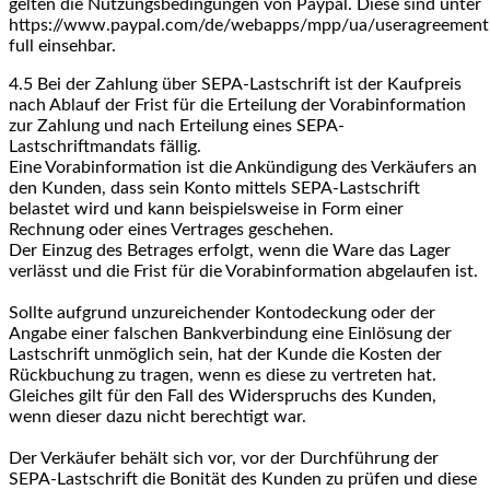
gelten die Nutzungsbedingungen von Paypal. Diese sind unter
https://www.paypal.com/de/webapps/mpp/ua/useragreement
full einsehbar.
4.5
Bei der Zahlung über SEPA-Lastschrift ist der Kaufpreis
nach Ablauf der Frist für die Erteilung der Vorabinformation
zur Zahlung und nach Erteilung eines SEPA-
Lastschriftmandats fällig.
Eine Vorabinformation ist die Ankündigung des Verkäufers an
den Kunden, dass sein Konto mittels SEPA-Lastschrift
belastet wird und kann beispielsweise in Form einer
Rechnung oder eines Vertrages geschehen.
Der Einzug des Betrages erfolgt, wenn die Ware das Lager
verlässt und die Frist für die Vorabinformation abgelaufen ist.
Sollte aufgrund unzureichender Kontodeckung oder der
Angabe einer falschen Bankverbindung eine Einlösung der
Lastschrift unmöglich sein, hat der Kunde die Kosten der
Rückbuchung zu tragen, wenn es diese zu vertreten hat.
Gleiches gilt für den Fall des Widerspruchs des Kunden,
wenn dieser dazu nicht berechtigt war.
Der Verkäufer behält sich vor, vor der Durchführung der
SEPA-Lastschrift die Bonität des Kunden zu prüfen und diese