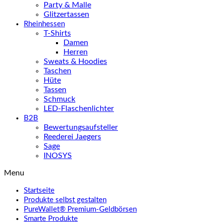
Party & Malle
Glitzertassen
Rheinhessen
T-Shirts
Damen
Herren
Sweats & Hoodies
Taschen
Hüte
Tassen
Schmuck
LED-Flaschenlichter
B2B
Bewertungsaufsteller
Reederei Jaegers
Sage
INOSYS
Menu
Startseite
Produkte selbst gestalten
PureWallet® Premium-Geldbörsen
Smarte Produkte