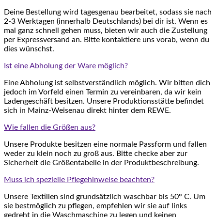
Deine Bestellung wird tagesgenau bearbeitet, sodass sie nach
2-3 Werktagen (innerhalb Deutschlands) bei dir ist. Wenn es
mal ganz schnell gehen muss, bieten wir auch die Zustellung
per Expressversand an. Bitte kontaktiere uns vorab, wenn du
dies wünschst.
Ist eine Abholung der Ware möglich?
Eine Abholung ist selbstverständlich möglich. Wir bitten dich
jedoch im Vorfeld einen Termin zu vereinbaren, da wir kein
Ladengeschäft besitzen. Unsere Produktionsstätte befindet
sich in Mainz-Weisenau direkt hinter dem REWE.
Wie fallen die Größen aus?
Unsere Produkte besitzen eine normale Passform und fallen
weder zu klein noch zu groß aus. Bitte checke aber zur
Sicherheit die Größentabelle in der Produktbeschreibung.
Muss ich spezielle Pflegehinweise beachten?
Unsere Textilien sind grundsätzlich waschbar bis 50° C. Um
sie bestmöglich zu pflegen, empfehlen wir sie auf links
gedreht in die Waschmaschine zu legen und keinen