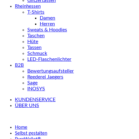
Glitzertassen
Rheinhessen
T-Shirts
Damen
Herren
Sweats & Hoodies
Taschen
Hüte
Tassen
Schmuck
LED-Flaschenlichter
B2B
Bewertungsaufsteller
Reederei Jaegers
Sage
INOSYS
KUNDENSERVICE
ÜBER UNS
Home
Selbst gestalten