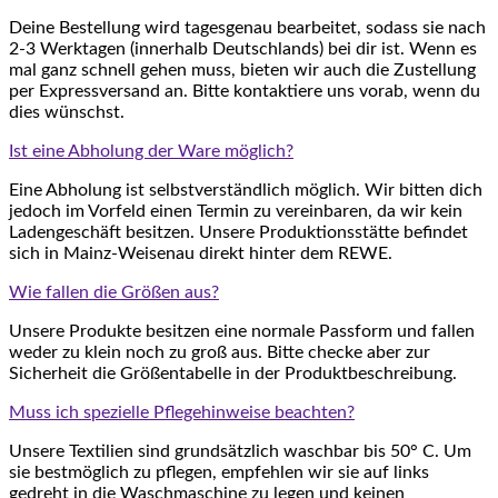
Deine Bestellung wird tagesgenau bearbeitet, sodass sie nach
2-3 Werktagen (innerhalb Deutschlands) bei dir ist. Wenn es
mal ganz schnell gehen muss, bieten wir auch die Zustellung
per Expressversand an. Bitte kontaktiere uns vorab, wenn du
dies wünschst.
Ist eine Abholung der Ware möglich?
Eine Abholung ist selbstverständlich möglich. Wir bitten dich
jedoch im Vorfeld einen Termin zu vereinbaren, da wir kein
Ladengeschäft besitzen. Unsere Produktionsstätte befindet
sich in Mainz-Weisenau direkt hinter dem REWE.
Wie fallen die Größen aus?
Unsere Produkte besitzen eine normale Passform und fallen
weder zu klein noch zu groß aus. Bitte checke aber zur
Sicherheit die Größentabelle in der Produktbeschreibung.
Muss ich spezielle Pflegehinweise beachten?
Unsere Textilien sind grundsätzlich waschbar bis 50° C. Um
sie bestmöglich zu pflegen, empfehlen wir sie auf links
gedreht in die Waschmaschine zu legen und keinen