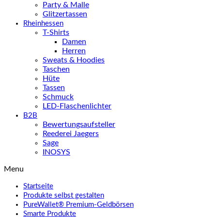
Party & Malle
Glitzertassen
Rheinhessen
T-Shirts
Damen
Herren
Sweats & Hoodies
Taschen
Hüte
Tassen
Schmuck
LED-Flaschenlichter
B2B
Bewertungsaufsteller
Reederei Jaegers
Sage
INOSYS
Menu
Startseite
Produkte selbst gestalten
PureWallet® Premium-Geldbörsen
Smarte Produkte