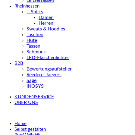
Glitzertassen
Rheinhessen
T-Shirts
Damen
Herren
Sweats & Hoodies
Taschen
Hüte
Tassen
Schmuck
LED-Flaschenlichter
B2B
Bewertungsaufsteller
Reederei Jaegers
Sage
INOSYS
KUNDENSERVICE
ÜBER UNS
Home
Selbst gestalten