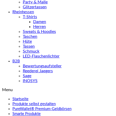
Party & Malle
Glitzertassen
Rheinhessen
T-Shirts
Damen
Herren
Sweats & Hoodies
Taschen
Hüte
Tassen
Schmuck
LED-Flaschenlichter
B2B
Bewertungsaufsteller
Reederei Jaegers
Sage
INOSYS
Menu
Startseite
Produkte selbst gestalten
PureWallet® Premium-Geldbörsen
Smarte Produkte