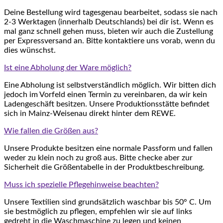
Deine Bestellung wird tagesgenau bearbeitet, sodass sie nach
2-3 Werktagen (innerhalb Deutschlands) bei dir ist. Wenn es
mal ganz schnell gehen muss, bieten wir auch die Zustellung
per Expressversand an. Bitte kontaktiere uns vorab, wenn du
dies wünschst.
Ist eine Abholung der Ware möglich?
Eine Abholung ist selbstverständlich möglich. Wir bitten dich
jedoch im Vorfeld einen Termin zu vereinbaren, da wir kein
Ladengeschäft besitzen. Unsere Produktionsstätte befindet
sich in Mainz-Weisenau direkt hinter dem REWE.
Wie fallen die Größen aus?
Unsere Produkte besitzen eine normale Passform und fallen
weder zu klein noch zu groß aus. Bitte checke aber zur
Sicherheit die Größentabelle in der Produktbeschreibung.
Muss ich spezielle Pflegehinweise beachten?
Unsere Textilien sind grundsätzlich waschbar bis 50° C. Um
sie bestmöglich zu pflegen, empfehlen wir sie auf links
gedreht in die Waschmaschine zu legen und keinen