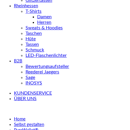
Glitzertassen
Rheinhessen
T-Shirts
Damen
Herren
Sweats & Hoodies
Taschen
Hüte
Tassen
Schmuck
LED-Flaschenlichter
B2B
Bewertungsaufsteller
Reederei Jaegers
Sage
INOSYS
KUNDENSERVICE
ÜBER UNS
Home
Selbst gestalten