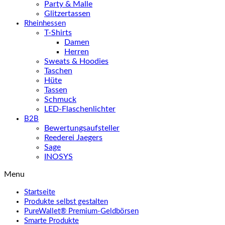
Party & Malle
Glitzertassen
Rheinhessen
T-Shirts
Damen
Herren
Sweats & Hoodies
Taschen
Hüte
Tassen
Schmuck
LED-Flaschenlichter
B2B
Bewertungsaufsteller
Reederei Jaegers
Sage
INOSYS
Menu
Startseite
Produkte selbst gestalten
PureWallet® Premium-Geldbörsen
Smarte Produkte