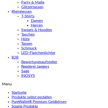
Party & Malle
Glitzertassen
Rheinhessen
T-Shirts
Damen
Herren
Sweats & Hoodies
Taschen
Hüte
Tassen
Schmuck
LED-Flaschenlichter
B2B
Bewertungsaufsteller
Reederei Jaegers
Sage
INOSYS
Menu
Startseite
Produkte selbst gestalten
PureWallet® Premium-Geldbörsen
Smarte Produkte