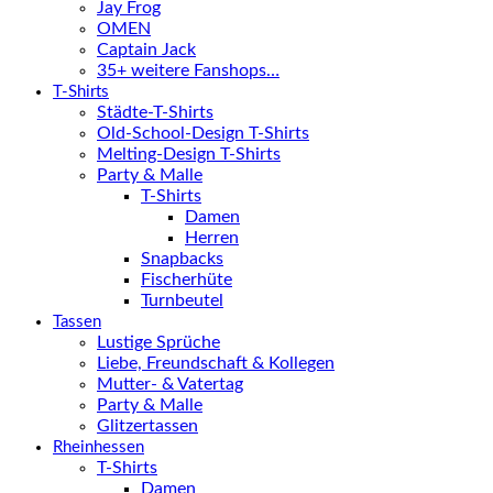
Jay Frog
OMEN
Captain Jack
35+ weitere Fanshops…
T-Shirts
Städte-T-Shirts
Old-School-Design T-Shirts
Melting-Design T-Shirts
Party & Malle
T-Shirts
Damen
Herren
Snapbacks
Fischerhüte
Turnbeutel
Tassen
Lustige Sprüche
Liebe, Freundschaft & Kollegen
Mutter- & Vatertag
Party & Malle
Glitzertassen
Rheinhessen
T-Shirts
Damen