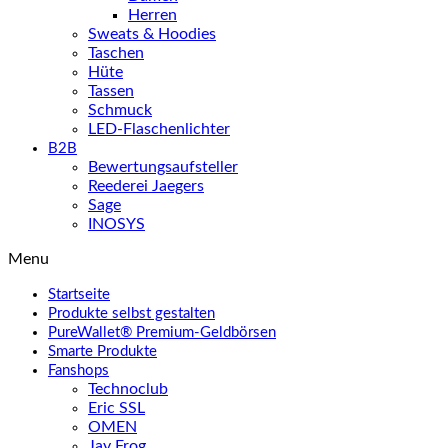
Herren
Sweats & Hoodies
Taschen
Hüte
Tassen
Schmuck
LED-Flaschenlichter
B2B
Bewertungsaufsteller
Reederei Jaegers
Sage
INOSYS
Menu
Startseite
Produkte selbst gestalten
PureWallet® Premium-Geldbörsen
Smarte Produkte
Fanshops
Technoclub
Eric SSL
OMEN
Jay Frog