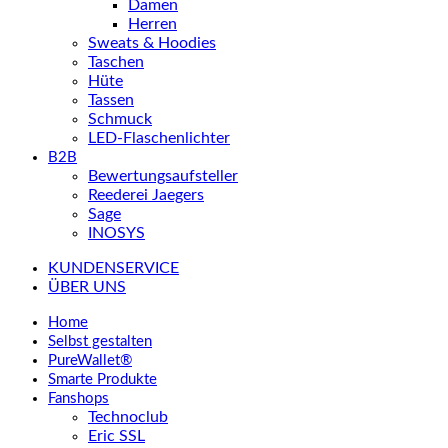
Damen
Herren
Sweats & Hoodies
Taschen
Hüte
Tassen
Schmuck
LED-Flaschenlichter
B2B
Bewertungsaufsteller
Reederei Jaegers
Sage
INOSYS
KUNDENSERVICE
ÜBER UNS
Home
Selbst gestalten
PureWallet®
Smarte Produkte
Fanshops
Technoclub
Eric SSL