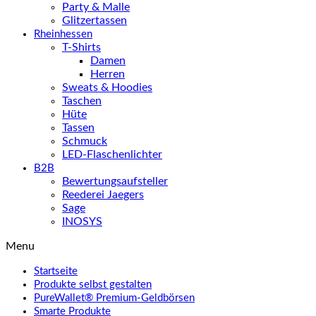
Party & Malle
Glitzertassen
Rheinhessen
T-Shirts
Damen
Herren
Sweats & Hoodies
Taschen
Hüte
Tassen
Schmuck
LED-Flaschenlichter
B2B
Bewertungsaufsteller
Reederei Jaegers
Sage
INOSYS
Menu
Startseite
Produkte selbst gestalten
PureWallet® Premium-Geldbörsen
Smarte Produkte