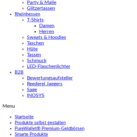
Party & Malle
Glitzertassen
Rheinhessen
T-Shirts
Damen
Herren
Sweats & Hoodies
Taschen
Hüte
Tassen
Schmuck
LED-Flaschenlichter
B2B
Bewertungsaufsteller
Reederei Jaegers
Sage
INOSYS
Menu
Startseite
Produkte selbst gestalten
PureWallet® Premium-Geldbörsen
Smarte Produkte