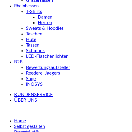
Glitzertassen
Rheinhessen
T-Shirts
Damen
Herren
Sweats & Hoodies
Taschen
Hüte
Tassen
Schmuck
LED-Flaschenlichter
B2B
Bewertungsaufsteller
Reederei Jaegers
Sage
INOSYS
KUNDENSERVICE
ÜBER UNS
Home
Selbst gestalten