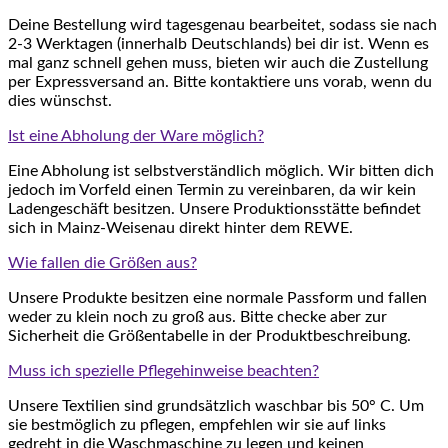
Deine Bestellung wird tagesgenau bearbeitet, sodass sie nach
2-3 Werktagen (innerhalb Deutschlands) bei dir ist. Wenn es
mal ganz schnell gehen muss, bieten wir auch die Zustellung
per Expressversand an. Bitte kontaktiere uns vorab, wenn du
dies wünschst.
Ist eine Abholung der Ware möglich?
Eine Abholung ist selbstverständlich möglich. Wir bitten dich
jedoch im Vorfeld einen Termin zu vereinbaren, da wir kein
Ladengeschäft besitzen. Unsere Produktionsstätte befindet
sich in Mainz-Weisenau direkt hinter dem REWE.
Wie fallen die Größen aus?
Unsere Produkte besitzen eine normale Passform und fallen
weder zu klein noch zu groß aus. Bitte checke aber zur
Sicherheit die Größentabelle in der Produktbeschreibung.
Muss ich spezielle Pflegehinweise beachten?
Unsere Textilien sind grundsätzlich waschbar bis 50° C. Um
sie bestmöglich zu pflegen, empfehlen wir sie auf links
gedreht in die Waschmaschine zu legen und keinen