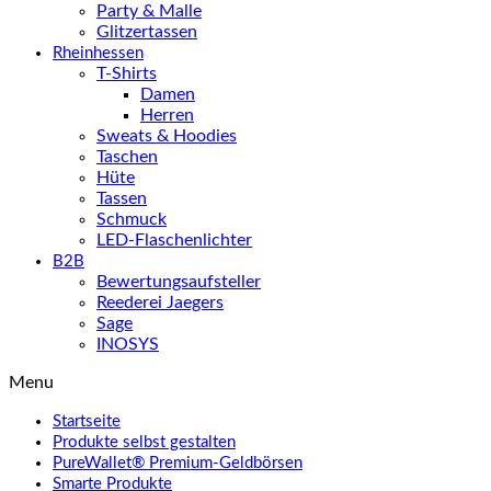
Party & Malle
Glitzertassen
Rheinhessen
T-Shirts
Damen
Herren
Sweats & Hoodies
Taschen
Hüte
Tassen
Schmuck
LED-Flaschenlichter
B2B
Bewertungsaufsteller
Reederei Jaegers
Sage
INOSYS
Menu
Startseite
Produkte selbst gestalten
PureWallet® Premium-Geldbörsen
Smarte Produkte