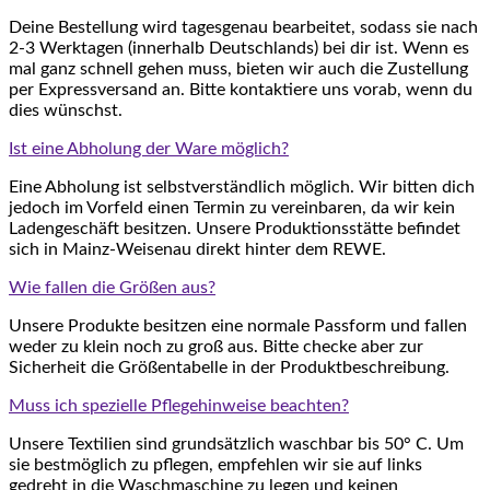
Deine Bestellung wird tagesgenau bearbeitet, sodass sie nach
2-3 Werktagen (innerhalb Deutschlands) bei dir ist. Wenn es
mal ganz schnell gehen muss, bieten wir auch die Zustellung
per Expressversand an. Bitte kontaktiere uns vorab, wenn du
dies wünschst.
Ist eine Abholung der Ware möglich?
Eine Abholung ist selbstverständlich möglich. Wir bitten dich
jedoch im Vorfeld einen Termin zu vereinbaren, da wir kein
Ladengeschäft besitzen. Unsere Produktionsstätte befindet
sich in Mainz-Weisenau direkt hinter dem REWE.
Wie fallen die Größen aus?
Unsere Produkte besitzen eine normale Passform und fallen
weder zu klein noch zu groß aus. Bitte checke aber zur
Sicherheit die Größentabelle in der Produktbeschreibung.
Muss ich spezielle Pflegehinweise beachten?
Unsere Textilien sind grundsätzlich waschbar bis 50° C. Um
sie bestmöglich zu pflegen, empfehlen wir sie auf links
gedreht in die Waschmaschine zu legen und keinen