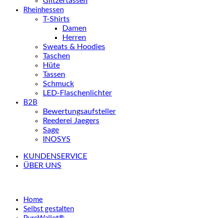
Glitzertassen
Rheinhessen
T-Shirts
Damen
Herren
Sweats & Hoodies
Taschen
Hüte
Tassen
Schmuck
LED-Flaschenlichter
B2B
Bewertungsaufsteller
Reederei Jaegers
Sage
INOSYS
KUNDENSERVICE
ÜBER UNS
Home
Selbst gestalten