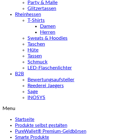
Party & Malle
Glitzertassen
Rheinhessen
T-Shirts
Damen
Herren
Sweats & Hoodies
Taschen
Hüte
Tassen
Schmuck
LED-Flaschenlichter
B2B
Bewertungsaufsteller
Reederei Jaegers
Sage
INOSYS
Menu
Startseite
Produkte selbst gestalten
PureWallet® Premium-Geldbörsen
Smarte Produkte