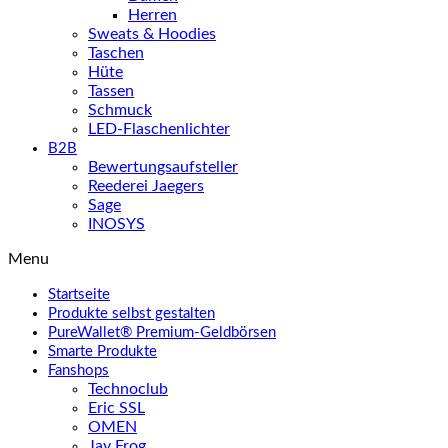
Herren
Sweats & Hoodies
Taschen
Hüte
Tassen
Schmuck
LED-Flaschenlichter
B2B
Bewertungsaufsteller
Reederei Jaegers
Sage
INOSYS
Menu
Startseite
Produkte selbst gestalten
PureWallet® Premium-Geldbörsen
Smarte Produkte
Fanshops
Technoclub
Eric SSL
OMEN
Jay Frog