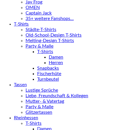
Jay Frog
OMEN
Captain Jack
35+ weitere Fanshops…
T-Shirts
Städte-T-Shirts
Old-School-Design T-Shirts
Melting-Design T-Shirts
Party & Malle
T-Shirts
Damen
Herren
Snapbacks
Fischerhüte
Turnbeutel
Tassen
Lustige Sprüche
Liebe, Freundschaft & Kollegen
Mutter- & Vatertag
Party & Malle
Glitzertassen
Rheinhessen
T-Shirts
Damen