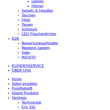
Damen
Herren
Sweats & Hoodies
Taschen
Hüte
Tassen
Schmuck
LED-Flaschenlichter
B2B
Bewertungsaufsteller
Reederei Jaegers
Sage
INOSYS
KUNDENSERVICE
ÜBER UNS
Home
Selbst gestalten
PureWallet®
Smarte Produkte
Fanshops
Technoclub
Eric SSL