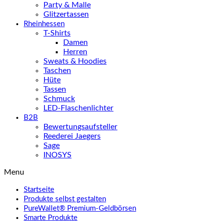
Party & Malle
Glitzertassen
Rheinhessen
T-Shirts
Damen
Herren
Sweats & Hoodies
Taschen
Hüte
Tassen
Schmuck
LED-Flaschenlichter
B2B
Bewertungsaufsteller
Reederei Jaegers
Sage
INOSYS
Menu
Startseite
Produkte selbst gestalten
PureWallet® Premium-Geldbörsen
Smarte Produkte