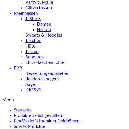
Party & Malle
Glitzertassen
Rheinhessen
T-Shirts
Damen
Herren
Sweats & Hoodies
Taschen
Hüte
Tassen
Schmuck
LED-Flaschenlichter
B2B
Bewertungsaufsteller
Reederei Jaegers
Sage
INOSYS
Menu
Startseite
Produkte selbst gestalten
PureWallet® Premium-Geldbörsen
Smarte Produkte