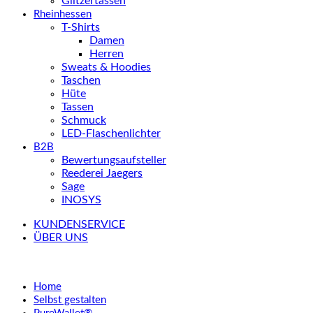
Glitzertassen
Rheinhessen
T-Shirts
Damen
Herren
Sweats & Hoodies
Taschen
Hüte
Tassen
Schmuck
LED-Flaschenlichter
B2B
Bewertungsaufsteller
Reederei Jaegers
Sage
INOSYS
KUNDENSERVICE
ÜBER UNS
Home
Selbst gestalten