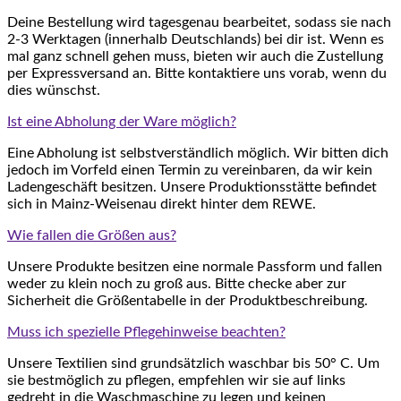
Deine Bestellung wird tagesgenau bearbeitet, sodass sie nach
2-3 Werktagen (innerhalb Deutschlands) bei dir ist. Wenn es
mal ganz schnell gehen muss, bieten wir auch die Zustellung
per Expressversand an. Bitte kontaktiere uns vorab, wenn du
dies wünschst.
Ist eine Abholung der Ware möglich?
Eine Abholung ist selbstverständlich möglich. Wir bitten dich
jedoch im Vorfeld einen Termin zu vereinbaren, da wir kein
Ladengeschäft besitzen. Unsere Produktionsstätte befindet
sich in Mainz-Weisenau direkt hinter dem REWE.
Wie fallen die Größen aus?
Unsere Produkte besitzen eine normale Passform und fallen
weder zu klein noch zu groß aus. Bitte checke aber zur
Sicherheit die Größentabelle in der Produktbeschreibung.
Muss ich spezielle Pflegehinweise beachten?
Unsere Textilien sind grundsätzlich waschbar bis 50° C. Um
sie bestmöglich zu pflegen, empfehlen wir sie auf links
gedreht in die Waschmaschine zu legen und keinen