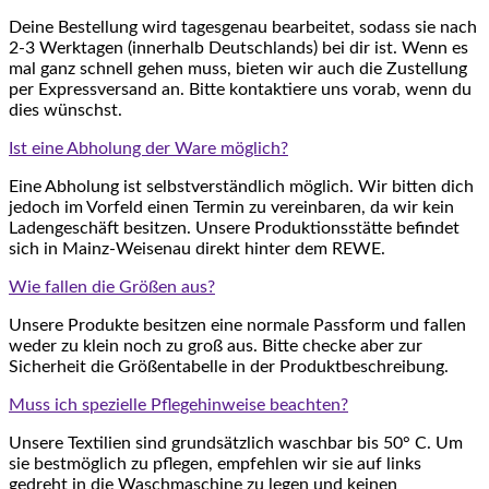
Deine Bestellung wird tagesgenau bearbeitet, sodass sie nach
2-3 Werktagen (innerhalb Deutschlands) bei dir ist. Wenn es
mal ganz schnell gehen muss, bieten wir auch die Zustellung
per Expressversand an. Bitte kontaktiere uns vorab, wenn du
dies wünschst.
Ist eine Abholung der Ware möglich?
Eine Abholung ist selbstverständlich möglich. Wir bitten dich
jedoch im Vorfeld einen Termin zu vereinbaren, da wir kein
Ladengeschäft besitzen. Unsere Produktionsstätte befindet
sich in Mainz-Weisenau direkt hinter dem REWE.
Wie fallen die Größen aus?
Unsere Produkte besitzen eine normale Passform und fallen
weder zu klein noch zu groß aus. Bitte checke aber zur
Sicherheit die Größentabelle in der Produktbeschreibung.
Muss ich spezielle Pflegehinweise beachten?
Unsere Textilien sind grundsätzlich waschbar bis 50° C. Um
sie bestmöglich zu pflegen, empfehlen wir sie auf links
gedreht in die Waschmaschine zu legen und keinen