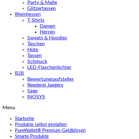
Party & Malle
Glitzertassen
Rheinhessen
T-Shirts
Damen
Herren
Sweats & Hoodies
Taschen
Hüte
Tassen
Schmuck
LED-Flaschenlichter
B2B
Bewertungsaufsteller
Reederei Jaegers
Sage
INOSYS
Menu
Startseite
Produkte selbst gestalten
PureWallet® Premium-Geldbörsen
Smarte Produkte