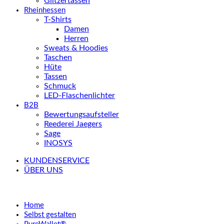
Glitzertassen
Rheinhessen
T-Shirts
Damen
Herren
Sweats & Hoodies
Taschen
Hüte
Tassen
Schmuck
LED-Flaschenlichter
B2B
Bewertungsaufsteller
Reederei Jaegers
Sage
INOSYS
KUNDENSERVICE
ÜBER UNS
Home
Selbst gestalten