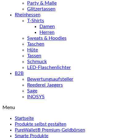
Party & Malle
Glitzertassen
Rheinhessen
T-Shirts
Damen
Herren
Sweats & Hoodies
Taschen
Hüte
Tassen
Schmuck
LED-Flaschenlichter
B2B
Bewertungsaufsteller
Reederei Jaegers
Sage
INOSYS
Menu
Startseite
Produkte selbst gestalten
PureWallet® Premium-Geldbörsen
Smarte Produkte