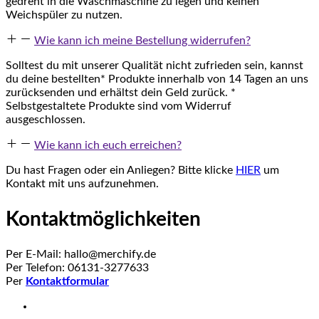
gedreht in die Waschmaschine zu legen und keinen
Weichspüler zu nutzen.
Wie kann ich meine Bestellung widerrufen?
Solltest du mit unserer Qualität nicht zufrieden sein, kannst
du deine bestellten* Produkte innerhalb von 14 Tagen an uns
zurücksenden und erhältst dein Geld zurück. *
Selbstgestaltete Produkte sind vom Widerruf
ausgeschlossen.
Wie kann ich euch erreichen?
Du hast Fragen oder ein Anliegen? Bitte klicke
HIER
um
Kontakt mit uns aufzunehmen.
Kontaktmöglichkeiten
Per E-Mail: hallo@merchify.de
Per Telefon: 06131-3277633
Per
Kontaktformular