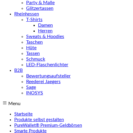
Party & Malle
Glitzertassen
Rheinhessen
T-Shirts
Damen
Herren
Sweats & Hoodies
Taschen
Hüte
Tassen
Schmuck
LED-Flaschenlichter
B2B
Bewertungsaufsteller
Reederei Jaegers
Sage
INOSYS
Menu
Startseite
Produkte selbst gestalten
PureWallet® Premium-Geldbörsen
Smarte Produkte