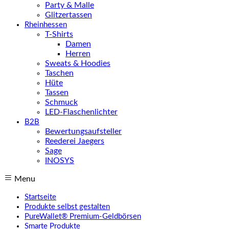
Party & Malle
Glitzertassen
Rheinhessen
T-Shirts
Damen
Herren
Sweats & Hoodies
Taschen
Hüte
Tassen
Schmuck
LED-Flaschenlichter
B2B
Bewertungsaufsteller
Reederei Jaegers
Sage
INOSYS
Menu
Startseite
Produkte selbst gestalten
PureWallet® Premium-Geldbörsen
Smarte Produkte