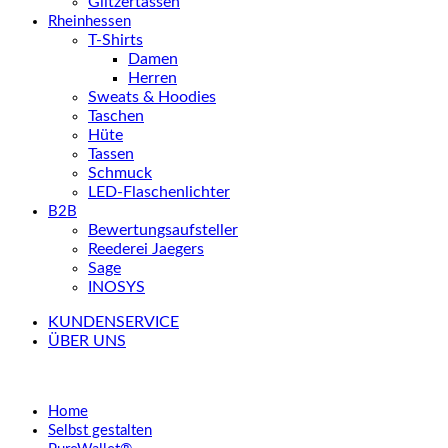
Glitzertassen
Rheinhessen
T-Shirts
Damen
Herren
Sweats & Hoodies
Taschen
Hüte
Tassen
Schmuck
LED-Flaschenlichter
B2B
Bewertungsaufsteller
Reederei Jaegers
Sage
INOSYS
KUNDENSERVICE
ÜBER UNS
Home
Selbst gestalten