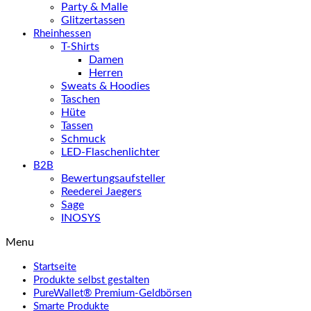
Party & Malle
Glitzertassen
Rheinhessen
T-Shirts
Damen
Herren
Sweats & Hoodies
Taschen
Hüte
Tassen
Schmuck
LED-Flaschenlichter
B2B
Bewertungsaufsteller
Reederei Jaegers
Sage
INOSYS
Menu
Startseite
Produkte selbst gestalten
PureWallet® Premium-Geldbörsen
Smarte Produkte