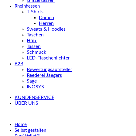
Glitzertassen
Rheinhessen
T-Shirts
Damen
Herren
Sweats & Hoodies
Taschen
Hüte
Tassen
Schmuck
LED-Flaschenlichter
B2B
Bewertungsaufsteller
Reederei Jaegers
Sage
INOSYS
KUNDENSERVICE
ÜBER UNS
Home
Selbst gestalten