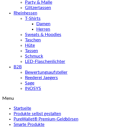
Party & Malle
Glitzertassen
Rheinhessen
T-Shirts
Damen
Herren
Sweats & Hoodies
Taschen
Hüte
Tassen
Schmuck
LED-Flaschenlichter
B2B
Bewertungsaufsteller
Reederei Jaegers
Sage
INOSYS
Menu
Startseite
Produkte selbst gestalten
PureWallet® Premium-Geldbörsen
Smarte Produkte