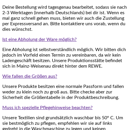
Deine Bestellung wird tagesgenau bearbeitet, sodass sie nach
2-3 Werktagen (innerhalb Deutschlands) bei dir ist. Wenn es
mal ganz schnell gehen muss, bieten wir auch die Zustellung
per Expressversand an. Bitte kontaktiere uns vorab, wenn du
dies wünschst.
Ist eine Abholung der Ware möglich?
Eine Abholung ist selbstverständlich möglich. Wir bitten dich
jedoch im Vorfeld einen Termin zu vereinbaren, da wir kein
Ladengeschäft besitzen. Unsere Produktionsstätte befindet
sich in Mainz-Weisenau direkt hinter dem REWE.
Wie fallen die Größen aus?
Unsere Produkte besitzen eine normale Passform und fallen
weder zu klein noch zu groß aus. Bitte checke aber zur
Sicherheit die Größentabelle in der Produktbeschreibung.
Muss ich spezielle Pflegehinweise beachten?
Unsere Textilien sind grundsätzlich waschbar bis 50° C. Um
sie bestmöglich zu pflegen, empfehlen wir sie auf links
gedreht in die Waschmaschine zu legen und keinen