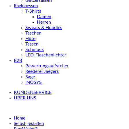
Glitzertassen
Rheinhessen
T-Shirts
Damen
Herren
Sweats & Hoodies
Taschen
Hüte
Tassen
Schmuck
LED-Flaschenlichter
B2B
Bewertungsaufsteller
Reederei Jaegers
Sage
INOSYS
KUNDENSERVICE
ÜBER UNS
Home
Selbst gestalten