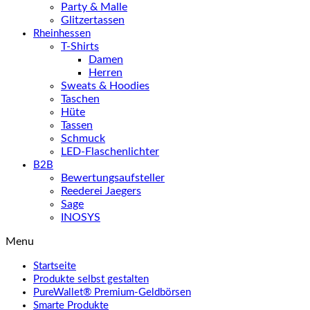
Party & Malle
Glitzertassen
Rheinhessen
T-Shirts
Damen
Herren
Sweats & Hoodies
Taschen
Hüte
Tassen
Schmuck
LED-Flaschenlichter
B2B
Bewertungsaufsteller
Reederei Jaegers
Sage
INOSYS
Menu
Startseite
Produkte selbst gestalten
PureWallet® Premium-Geldbörsen
Smarte Produkte