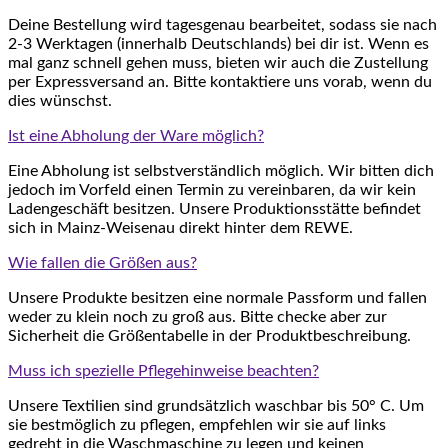
Deine Bestellung wird tagesgenau bearbeitet, sodass sie nach
2-3 Werktagen (innerhalb Deutschlands) bei dir ist. Wenn es
mal ganz schnell gehen muss, bieten wir auch die Zustellung
per Expressversand an. Bitte kontaktiere uns vorab, wenn du
dies wünschst.
Ist eine Abholung der Ware möglich?
Eine Abholung ist selbstverständlich möglich. Wir bitten dich
jedoch im Vorfeld einen Termin zu vereinbaren, da wir kein
Ladengeschäft besitzen. Unsere Produktionsstätte befindet
sich in Mainz-Weisenau direkt hinter dem REWE.
Wie fallen die Größen aus?
Unsere Produkte besitzen eine normale Passform und fallen
weder zu klein noch zu groß aus. Bitte checke aber zur
Sicherheit die Größentabelle in der Produktbeschreibung.
Muss ich spezielle Pflegehinweise beachten?
Unsere Textilien sind grundsätzlich waschbar bis 50° C. Um
sie bestmöglich zu pflegen, empfehlen wir sie auf links
gedreht in die Waschmaschine zu legen und keinen