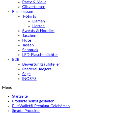
Party & Malle
Glitzertassen
Rheinhessen
T-Shirts
Damen
Herren
Sweats & Hoodies
Taschen
Hüte
Tassen
Schmuck
LED-Flaschenlichter
B2B
Bewertungsaufsteller
Reederei Jaegers
Sage
INOSYS
Menu
Startseite
Produkte selbst gestalten
PureWallet® Premium-Geldbörsen
Smarte Produkte