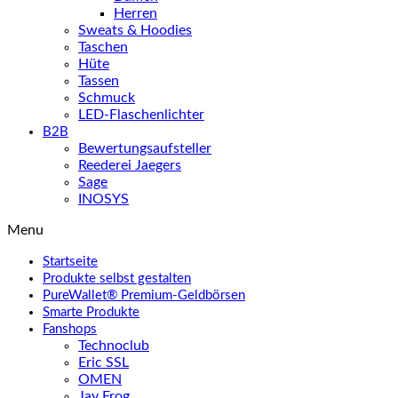
Herren
Sweats & Hoodies
Taschen
Hüte
Tassen
Schmuck
LED-Flaschenlichter
B2B
Bewertungsaufsteller
Reederei Jaegers
Sage
INOSYS
Menu
Startseite
Produkte selbst gestalten
PureWallet® Premium-Geldbörsen
Smarte Produkte
Fanshops
Technoclub
Eric SSL
OMEN
Jay Frog