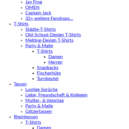
Jay Frog
OMEN
Captain Jack
35+ weitere Fanshops…
T-Shirts
Städte-T-Shirts
Old-School-Design T-Shirts
Melting-Design T-Shirts
Party & Malle
T-Shirts
Damen
Herren
Snapbacks
Fischerhüte
Turnbeutel
Tassen
Lustige Sprüche
Liebe, Freundschaft & Kollegen
Mutter- & Vatertag
Party & Malle
Glitzertassen
Rheinhessen
T-Shirts
Damen