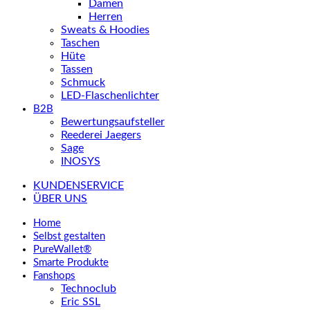
Damen
Herren
Sweats & Hoodies
Taschen
Hüte
Tassen
Schmuck
LED-Flaschenlichter
B2B
Bewertungsaufsteller
Reederei Jaegers
Sage
INOSYS
KUNDENSERVICE
ÜBER UNS
Home
Selbst gestalten
PureWallet®
Smarte Produkte
Fanshops
Technoclub
Eric SSL