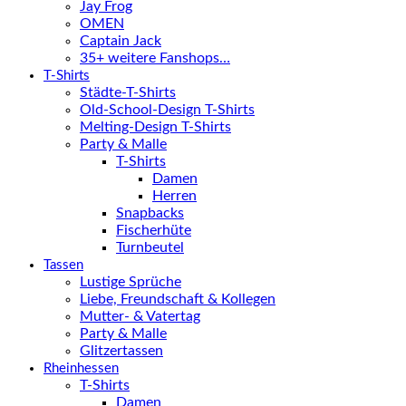
Jay Frog
OMEN
Captain Jack
35+ weitere Fanshops…
T-Shirts
Städte-T-Shirts
Old-School-Design T-Shirts
Melting-Design T-Shirts
Party & Malle
T-Shirts
Damen
Herren
Snapbacks
Fischerhüte
Turnbeutel
Tassen
Lustige Sprüche
Liebe, Freundschaft & Kollegen
Mutter- & Vatertag
Party & Malle
Glitzertassen
Rheinhessen
T-Shirts
Damen