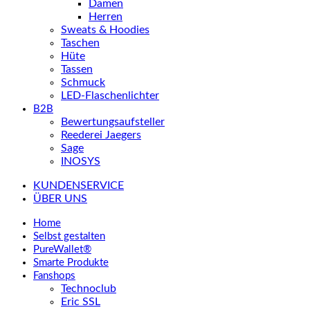
Damen
Herren
Sweats & Hoodies
Taschen
Hüte
Tassen
Schmuck
LED-Flaschenlichter
B2B
Bewertungsaufsteller
Reederei Jaegers
Sage
INOSYS
KUNDENSERVICE
ÜBER UNS
Home
Selbst gestalten
PureWallet®
Smarte Produkte
Fanshops
Technoclub
Eric SSL