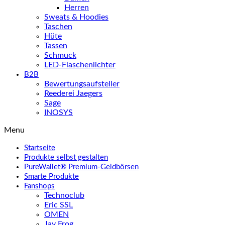
Herren
Sweats & Hoodies
Taschen
Hüte
Tassen
Schmuck
LED-Flaschenlichter
B2B
Bewertungsaufsteller
Reederei Jaegers
Sage
INOSYS
Menu
Startseite
Produkte selbst gestalten
PureWallet® Premium-Geldbörsen
Smarte Produkte
Fanshops
Technoclub
Eric SSL
OMEN
Jay Frog