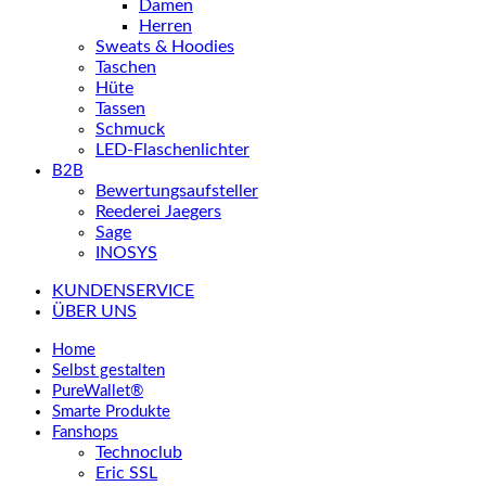
Damen
Herren
Sweats & Hoodies
Taschen
Hüte
Tassen
Schmuck
LED-Flaschenlichter
B2B
Bewertungsaufsteller
Reederei Jaegers
Sage
INOSYS
KUNDENSERVICE
ÜBER UNS
Home
Selbst gestalten
PureWallet®
Smarte Produkte
Fanshops
Technoclub
Eric SSL