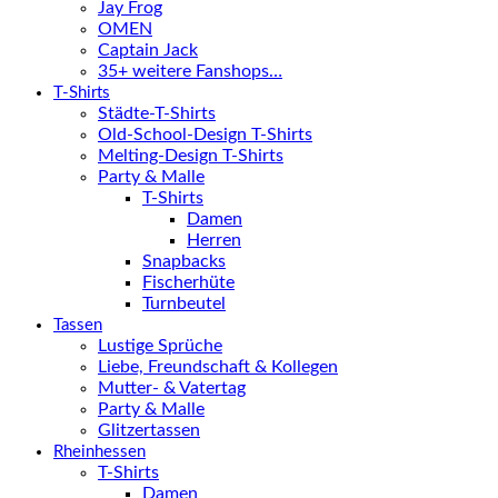
Jay Frog
OMEN
Captain Jack
35+ weitere Fanshops…
T-Shirts
Städte-T-Shirts
Old-School-Design T-Shirts
Melting-Design T-Shirts
Party & Malle
T-Shirts
Damen
Herren
Snapbacks
Fischerhüte
Turnbeutel
Tassen
Lustige Sprüche
Liebe, Freundschaft & Kollegen
Mutter- & Vatertag
Party & Malle
Glitzertassen
Rheinhessen
T-Shirts
Damen