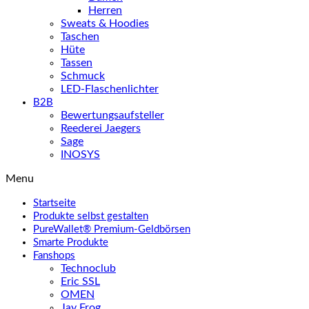
Herren
Sweats & Hoodies
Taschen
Hüte
Tassen
Schmuck
LED-Flaschenlichter
B2B
Bewertungsaufsteller
Reederei Jaegers
Sage
INOSYS
Menu
Startseite
Produkte selbst gestalten
PureWallet® Premium-Geldbörsen
Smarte Produkte
Fanshops
Technoclub
Eric SSL
OMEN
Jay Frog