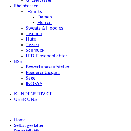
Glitzertassen
Rheinhessen
T-Shirts
Damen
Herren
Sweats & Hoodies
Taschen
Hüte
Tassen
Schmuck
LED-Flaschenlichter
B2B
Bewertungsaufsteller
Reederei Jaegers
Sage
INOSYS
KUNDENSERVICE
ÜBER UNS
Home
Selbst gestalten