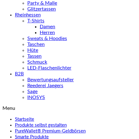
Party & Malle
Glitzertassen
Rheinhessen
T-Shirts
Damen
Herren
Sweats & Hoodies
Taschen
Hüte
Tassen
Schmuck
LED-Flaschenlichter
B2B
Bewertungsaufsteller
Reederei Jaegers
Sage
INOSYS
Menu
Startseite
Produkte selbst gestalten
PureWallet® Premium-Geldbörsen
Smarte Produkte