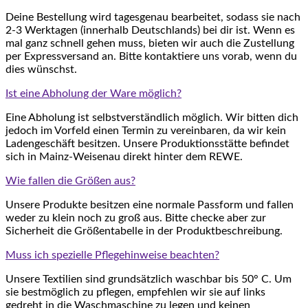
Deine Bestellung wird tagesgenau bearbeitet, sodass sie nach
2-3 Werktagen (innerhalb Deutschlands) bei dir ist. Wenn es
mal ganz schnell gehen muss, bieten wir auch die Zustellung
per Expressversand an. Bitte kontaktiere uns vorab, wenn du
dies wünschst.
Ist eine Abholung der Ware möglich?
Eine Abholung ist selbstverständlich möglich. Wir bitten dich
jedoch im Vorfeld einen Termin zu vereinbaren, da wir kein
Ladengeschäft besitzen. Unsere Produktionsstätte befindet
sich in Mainz-Weisenau direkt hinter dem REWE.
Wie fallen die Größen aus?
Unsere Produkte besitzen eine normale Passform und fallen
weder zu klein noch zu groß aus. Bitte checke aber zur
Sicherheit die Größentabelle in der Produktbeschreibung.
Muss ich spezielle Pflegehinweise beachten?
Unsere Textilien sind grundsätzlich waschbar bis 50° C. Um
sie bestmöglich zu pflegen, empfehlen wir sie auf links
gedreht in die Waschmaschine zu legen und keinen