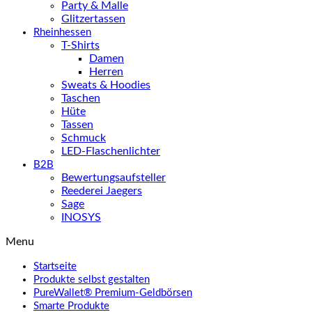
Party & Malle
Glitzertassen
Rheinhessen
T-Shirts
Damen
Herren
Sweats & Hoodies
Taschen
Hüte
Tassen
Schmuck
LED-Flaschenlichter
B2B
Bewertungsaufsteller
Reederei Jaegers
Sage
INOSYS
Menu
Startseite
Produkte selbst gestalten
PureWallet® Premium-Geldbörsen
Smarte Produkte