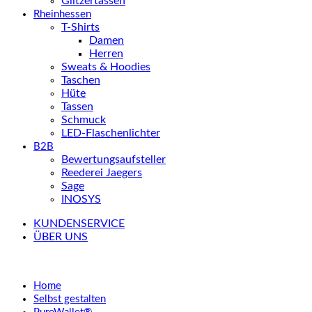
Glitzertassen
Rheinhessen
T-Shirts
Damen
Herren
Sweats & Hoodies
Taschen
Hüte
Tassen
Schmuck
LED-Flaschenlichter
B2B
Bewertungsaufsteller
Reederei Jaegers
Sage
INOSYS
KUNDENSERVICE
ÜBER UNS
Home
Selbst gestalten