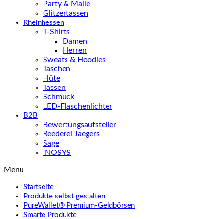
Party & Malle
Glitzertassen
Rheinhessen
T-Shirts
Damen
Herren
Sweats & Hoodies
Taschen
Hüte
Tassen
Schmuck
LED-Flaschenlichter
B2B
Bewertungsaufsteller
Reederei Jaegers
Sage
INOSYS
Menu
Startseite
Produkte selbst gestalten
PureWallet® Premium-Geldbörsen
Smarte Produkte