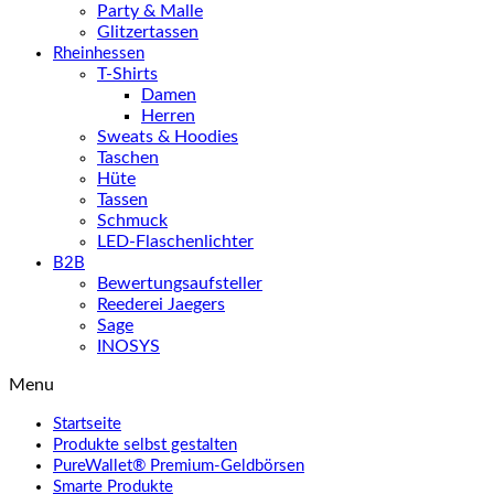
Party & Malle
Glitzertassen
Rheinhessen
T-Shirts
Damen
Herren
Sweats & Hoodies
Taschen
Hüte
Tassen
Schmuck
LED-Flaschenlichter
B2B
Bewertungsaufsteller
Reederei Jaegers
Sage
INOSYS
Menu
Startseite
Produkte selbst gestalten
PureWallet® Premium-Geldbörsen
Smarte Produkte