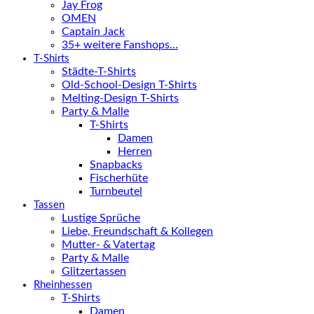
Jay Frog
OMEN
Captain Jack
35+ weitere Fanshops…
T-Shirts
Städte-T-Shirts
Old-School-Design T-Shirts
Melting-Design T-Shirts
Party & Malle
T-Shirts
Damen
Herren
Snapbacks
Fischerhüte
Turnbeutel
Tassen
Lustige Sprüche
Liebe, Freundschaft & Kollegen
Mutter- & Vatertag
Party & Malle
Glitzertassen
Rheinhessen
T-Shirts
Damen