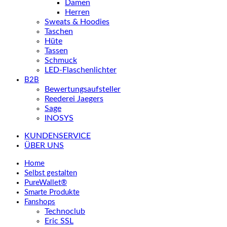
Damen
Herren
Sweats & Hoodies
Taschen
Hüte
Tassen
Schmuck
LED-Flaschenlichter
B2B
Bewertungsaufsteller
Reederei Jaegers
Sage
INOSYS
KUNDENSERVICE
ÜBER UNS
Home
Selbst gestalten
PureWallet®
Smarte Produkte
Fanshops
Technoclub
Eric SSL