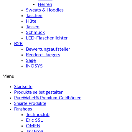
Herren
Sweats & Hoodies
Taschen
Hüte
Tassen
Schmuck
LED-Flaschenlichter
B2B
Bewertungsaufsteller
Reederei Jaegers
Sage
INOSYS
Menu
Startseite
Produkte selbst gestalten
PureWallet® Premium-Geldbörsen
Smarte Produkte
Fanshops
Technoclub
Eric SSL
OMEN
Jay Frog