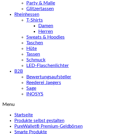
Party & Malle
Glitzertassen
Rheinhessen
T-Shirts
Damen
Herren
Sweats & Hoodies
Taschen
Hüte
Tassen
Schmuck
LED-Flaschenlichter
B2B
Bewertungsaufsteller
Reederei Jaegers
Sage
INOSYS
Menu
Startseite
Produkte selbst gestalten
PureWallet® Premium-Geldbörsen
Smarte Produkte