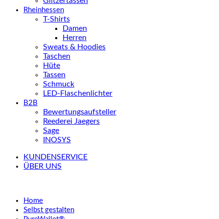
Glitzertassen
Rheinhessen
T-Shirts
Damen
Herren
Sweats & Hoodies
Taschen
Hüte
Tassen
Schmuck
LED-Flaschenlichter
B2B
Bewertungsaufsteller
Reederei Jaegers
Sage
INOSYS
KUNDENSERVICE
ÜBER UNS
Home
Selbst gestalten