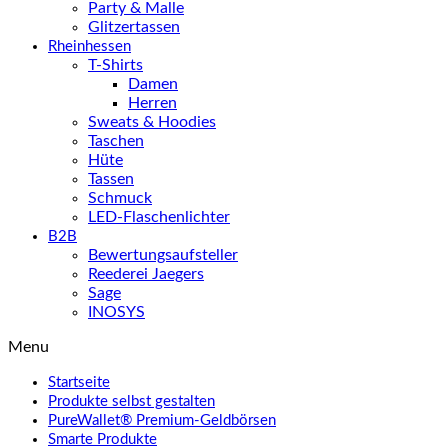
Party & Malle
Glitzertassen
Rheinhessen
T-Shirts
Damen
Herren
Sweats & Hoodies
Taschen
Hüte
Tassen
Schmuck
LED-Flaschenlichter
B2B
Bewertungsaufsteller
Reederei Jaegers
Sage
INOSYS
Menu
Startseite
Produkte selbst gestalten
PureWallet® Premium-Geldbörsen
Smarte Produkte