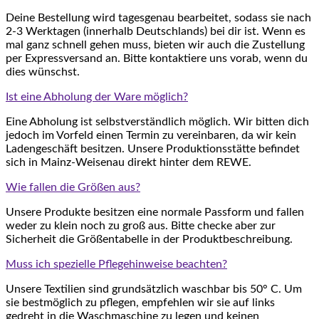
Deine Bestellung wird tagesgenau bearbeitet, sodass sie nach
2-3 Werktagen (innerhalb Deutschlands) bei dir ist. Wenn es
mal ganz schnell gehen muss, bieten wir auch die Zustellung
per Expressversand an. Bitte kontaktiere uns vorab, wenn du
dies wünschst.
Ist eine Abholung der Ware möglich?
Eine Abholung ist selbstverständlich möglich. Wir bitten dich
jedoch im Vorfeld einen Termin zu vereinbaren, da wir kein
Ladengeschäft besitzen. Unsere Produktionsstätte befindet
sich in Mainz-Weisenau direkt hinter dem REWE.
Wie fallen die Größen aus?
Unsere Produkte besitzen eine normale Passform und fallen
weder zu klein noch zu groß aus. Bitte checke aber zur
Sicherheit die Größentabelle in der Produktbeschreibung.
Muss ich spezielle Pflegehinweise beachten?
Unsere Textilien sind grundsätzlich waschbar bis 50° C. Um
sie bestmöglich zu pflegen, empfehlen wir sie auf links
gedreht in die Waschmaschine zu legen und keinen