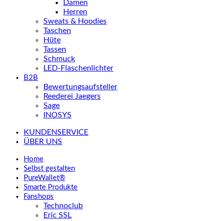
Damen
Herren
Sweats & Hoodies
Taschen
Hüte
Tassen
Schmuck
LED-Flaschenlichter
B2B
Bewertungsaufsteller
Reederei Jaegers
Sage
INOSYS
KUNDENSERVICE
ÜBER UNS
Home
Selbst gestalten
PureWallet®
Smarte Produkte
Fanshops
Technoclub
Eric SSL