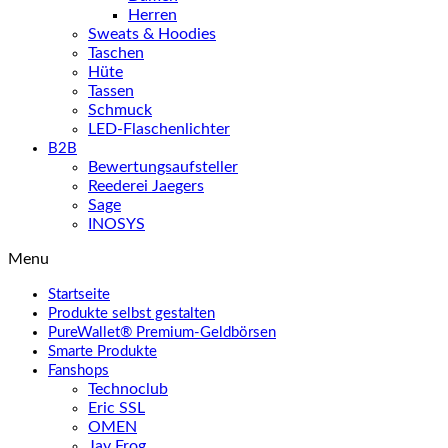
Herren
Sweats & Hoodies
Taschen
Hüte
Tassen
Schmuck
LED-Flaschenlichter
B2B
Bewertungsaufsteller
Reederei Jaegers
Sage
INOSYS
Menu
Startseite
Produkte selbst gestalten
PureWallet® Premium-Geldbörsen
Smarte Produkte
Fanshops
Technoclub
Eric SSL
OMEN
Jay Frog