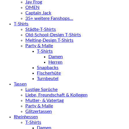
Jay Frog
OMEN
Captain Jack
35+ weitere Fanshops…
T-Shirts
Städte-T-Shirts
Old-School-Design T-Shirts
Melting-Design T-Shirts
Party & Malle
T-Shirts
Damen
Herren
Snapbacks
Fischerhüte
Turnbeutel
Tassen
Lustige Sprüche
Liebe, Freundschaft & Kollegen
Mutter- & Vatertag
Party & Malle
Glitzertassen
Rheinhessen
T-Shirts
Damen