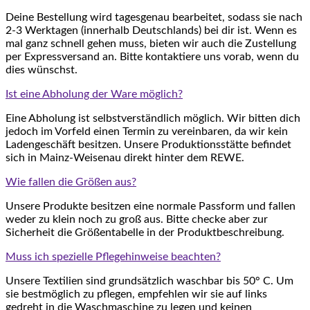
Deine Bestellung wird tagesgenau bearbeitet, sodass sie nach
2-3 Werktagen (innerhalb Deutschlands) bei dir ist. Wenn es
mal ganz schnell gehen muss, bieten wir auch die Zustellung
per Expressversand an. Bitte kontaktiere uns vorab, wenn du
dies wünschst.
Ist eine Abholung der Ware möglich?
Eine Abholung ist selbstverständlich möglich. Wir bitten dich
jedoch im Vorfeld einen Termin zu vereinbaren, da wir kein
Ladengeschäft besitzen. Unsere Produktionsstätte befindet
sich in Mainz-Weisenau direkt hinter dem REWE.
Wie fallen die Größen aus?
Unsere Produkte besitzen eine normale Passform und fallen
weder zu klein noch zu groß aus. Bitte checke aber zur
Sicherheit die Größentabelle in der Produktbeschreibung.
Muss ich spezielle Pflegehinweise beachten?
Unsere Textilien sind grundsätzlich waschbar bis 50° C. Um
sie bestmöglich zu pflegen, empfehlen wir sie auf links
gedreht in die Waschmaschine zu legen und keinen