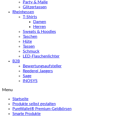
Party & Malle
Glitzertassen
Rheinhessen
T-Shirts
Damen
Herren
Sweats & Hoodies
Taschen
Hüte
Tassen
Schmuck
LED-Flaschenlichter
B2B
Bewertungsaufsteller
Reederei Jaegers
Sage
INOSYS
Menu
Startseite
Produkte selbst gestalten
PureWallet® Premium-Geldbörsen
Smarte Produkte