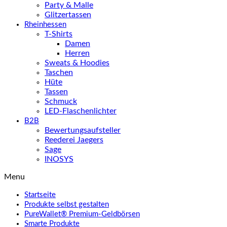
Party & Malle
Glitzertassen
Rheinhessen
T-Shirts
Damen
Herren
Sweats & Hoodies
Taschen
Hüte
Tassen
Schmuck
LED-Flaschenlichter
B2B
Bewertungsaufsteller
Reederei Jaegers
Sage
INOSYS
Menu
Startseite
Produkte selbst gestalten
PureWallet® Premium-Geldbörsen
Smarte Produkte