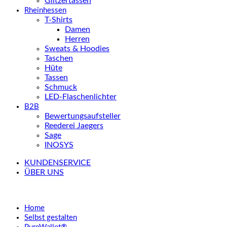
Glitzertassen
Rheinhessen
T-Shirts
Damen
Herren
Sweats & Hoodies
Taschen
Hüte
Tassen
Schmuck
LED-Flaschenlichter
B2B
Bewertungsaufsteller
Reederei Jaegers
Sage
INOSYS
KUNDENSERVICE
ÜBER UNS
Home
Selbst gestalten