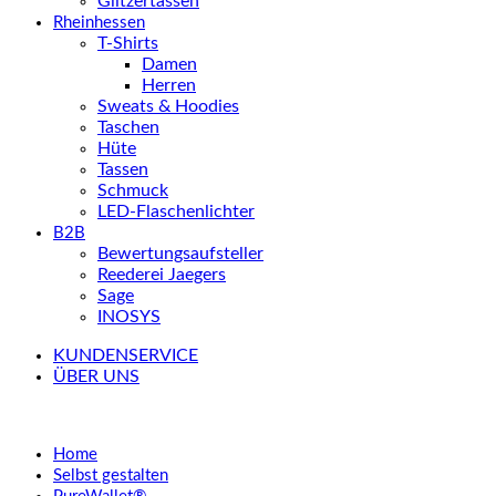
Glitzertassen
Rheinhessen
T-Shirts
Damen
Herren
Sweats & Hoodies
Taschen
Hüte
Tassen
Schmuck
LED-Flaschenlichter
B2B
Bewertungsaufsteller
Reederei Jaegers
Sage
INOSYS
KUNDENSERVICE
ÜBER UNS
Home
Selbst gestalten