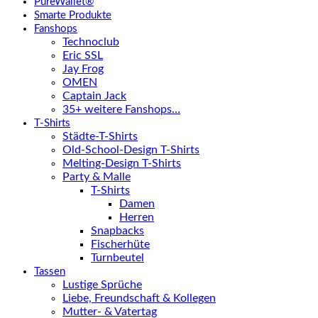
PureWallet®
Smarte Produkte
Fanshops
Technoclub
Eric SSL
Jay Frog
OMEN
Captain Jack
35+ weitere Fanshops…
T-Shirts
Städte-T-Shirts
Old-School-Design T-Shirts
Melting-Design T-Shirts
Party & Malle
T-Shirts
Damen
Herren
Snapbacks
Fischerhüte
Turnbeutel
Tassen
Lustige Sprüche
Liebe, Freundschaft & Kollegen
Mutter- & Vatertag