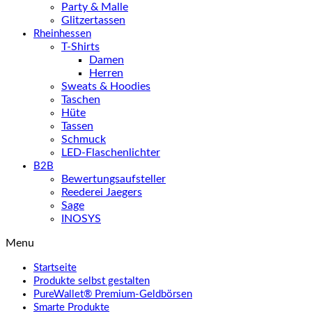
Party & Malle
Glitzertassen
Rheinhessen
T-Shirts
Damen
Herren
Sweats & Hoodies
Taschen
Hüte
Tassen
Schmuck
LED-Flaschenlichter
B2B
Bewertungsaufsteller
Reederei Jaegers
Sage
INOSYS
Menu
Startseite
Produkte selbst gestalten
PureWallet® Premium-Geldbörsen
Smarte Produkte