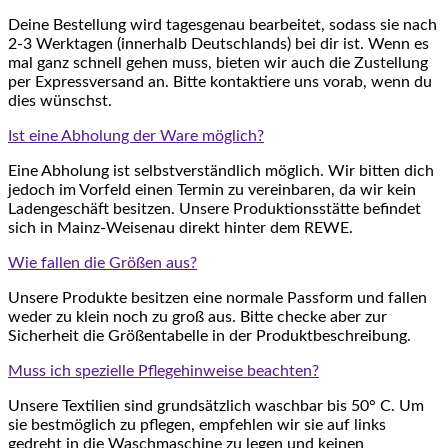
Deine Bestellung wird tagesgenau bearbeitet, sodass sie nach
2-3 Werktagen (innerhalb Deutschlands) bei dir ist. Wenn es
mal ganz schnell gehen muss, bieten wir auch die Zustellung
per Expressversand an. Bitte kontaktiere uns vorab, wenn du
dies wünschst.
Ist eine Abholung der Ware möglich?
Eine Abholung ist selbstverständlich möglich. Wir bitten dich
jedoch im Vorfeld einen Termin zu vereinbaren, da wir kein
Ladengeschäft besitzen. Unsere Produktionsstätte befindet
sich in Mainz-Weisenau direkt hinter dem REWE.
Wie fallen die Größen aus?
Unsere Produkte besitzen eine normale Passform und fallen
weder zu klein noch zu groß aus. Bitte checke aber zur
Sicherheit die Größentabelle in der Produktbeschreibung.
Muss ich spezielle Pflegehinweise beachten?
Unsere Textilien sind grundsätzlich waschbar bis 50° C. Um
sie bestmöglich zu pflegen, empfehlen wir sie auf links
gedreht in die Waschmaschine zu legen und keinen