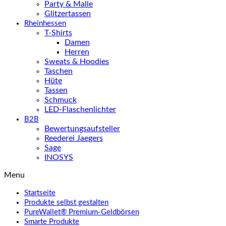
Party & Malle
Glitzertassen
Rheinhessen
T-Shirts
Damen
Herren
Sweats & Hoodies
Taschen
Hüte
Tassen
Schmuck
LED-Flaschenlichter
B2B
Bewertungsaufsteller
Reederei Jaegers
Sage
INOSYS
Menu
Startseite
Produkte selbst gestalten
PureWallet® Premium-Geldbörsen
Smarte Produkte