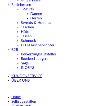
Glitzertassen
Rheinhessen
T-Shirts
Damen
Herren
Sweats & Hoodies
Taschen
Hüte
Tassen
Schmuck
LED-Flaschenlichter
B2B
Bewertungsaufsteller
Reederei Jaegers
Sage
INOSYS
KUNDENSERVICE
ÜBER UNS
Home
Selbst gestalten