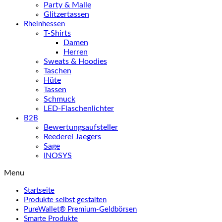
Party & Malle
Glitzertassen
Rheinhessen
T-Shirts
Damen
Herren
Sweats & Hoodies
Taschen
Hüte
Tassen
Schmuck
LED-Flaschenlichter
B2B
Bewertungsaufsteller
Reederei Jaegers
Sage
INOSYS
Menu
Startseite
Produkte selbst gestalten
PureWallet® Premium-Geldbörsen
Smarte Produkte