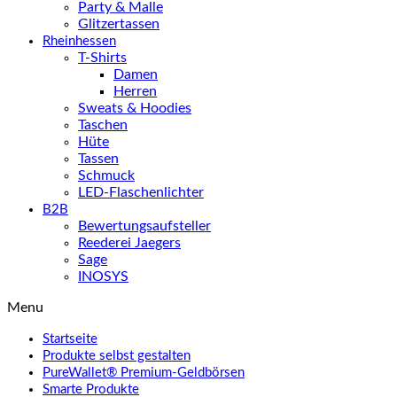
Party & Malle
Glitzertassen
Rheinhessen
T-Shirts
Damen
Herren
Sweats & Hoodies
Taschen
Hüte
Tassen
Schmuck
LED-Flaschenlichter
B2B
Bewertungsaufsteller
Reederei Jaegers
Sage
INOSYS
Menu
Startseite
Produkte selbst gestalten
PureWallet® Premium-Geldbörsen
Smarte Produkte