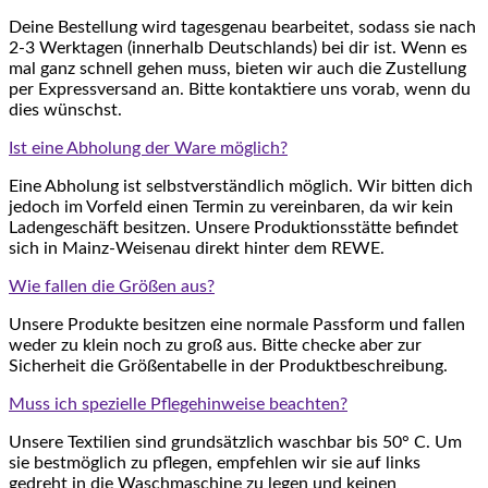
Deine Bestellung wird tagesgenau bearbeitet, sodass sie nach
2-3 Werktagen (innerhalb Deutschlands) bei dir ist. Wenn es
mal ganz schnell gehen muss, bieten wir auch die Zustellung
per Expressversand an. Bitte kontaktiere uns vorab, wenn du
dies wünschst.
Ist eine Abholung der Ware möglich?
Eine Abholung ist selbstverständlich möglich. Wir bitten dich
jedoch im Vorfeld einen Termin zu vereinbaren, da wir kein
Ladengeschäft besitzen. Unsere Produktionsstätte befindet
sich in Mainz-Weisenau direkt hinter dem REWE.
Wie fallen die Größen aus?
Unsere Produkte besitzen eine normale Passform und fallen
weder zu klein noch zu groß aus. Bitte checke aber zur
Sicherheit die Größentabelle in der Produktbeschreibung.
Muss ich spezielle Pflegehinweise beachten?
Unsere Textilien sind grundsätzlich waschbar bis 50° C. Um
sie bestmöglich zu pflegen, empfehlen wir sie auf links
gedreht in die Waschmaschine zu legen und keinen