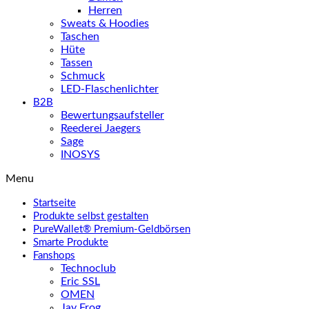
Herren
Sweats & Hoodies
Taschen
Hüte
Tassen
Schmuck
LED-Flaschenlichter
B2B
Bewertungsaufsteller
Reederei Jaegers
Sage
INOSYS
Menu
Startseite
Produkte selbst gestalten
PureWallet® Premium-Geldbörsen
Smarte Produkte
Fanshops
Technoclub
Eric SSL
OMEN
Jay Frog