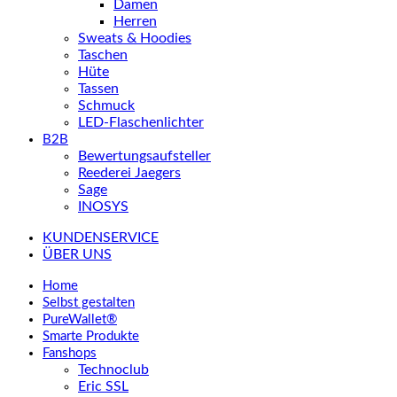
Damen
Herren
Sweats & Hoodies
Taschen
Hüte
Tassen
Schmuck
LED-Flaschenlichter
B2B
Bewertungsaufsteller
Reederei Jaegers
Sage
INOSYS
KUNDENSERVICE
ÜBER UNS
Home
Selbst gestalten
PureWallet®
Smarte Produkte
Fanshops
Technoclub
Eric SSL