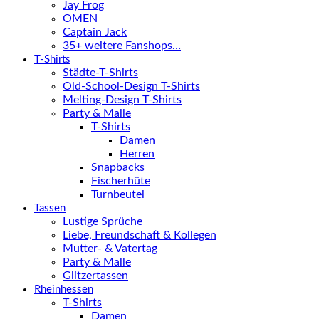
Jay Frog
OMEN
Captain Jack
35+ weitere Fanshops…
T-Shirts
Städte-T-Shirts
Old-School-Design T-Shirts
Melting-Design T-Shirts
Party & Malle
T-Shirts
Damen
Herren
Snapbacks
Fischerhüte
Turnbeutel
Tassen
Lustige Sprüche
Liebe, Freundschaft & Kollegen
Mutter- & Vatertag
Party & Malle
Glitzertassen
Rheinhessen
T-Shirts
Damen