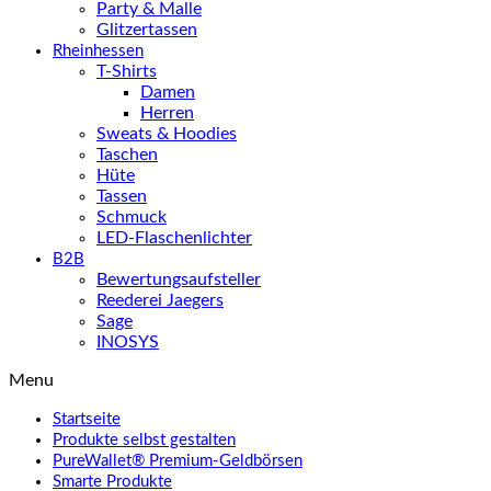
Party & Malle
Glitzertassen
Rheinhessen
T-Shirts
Damen
Herren
Sweats & Hoodies
Taschen
Hüte
Tassen
Schmuck
LED-Flaschenlichter
B2B
Bewertungsaufsteller
Reederei Jaegers
Sage
INOSYS
Menu
Startseite
Produkte selbst gestalten
PureWallet® Premium-Geldbörsen
Smarte Produkte