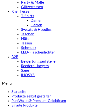
Party & Malle
Glitzertassen
Rheinhessen
T-Shirts
Damen
Herren
Sweats & Hoodies
Taschen
Hüte
Tassen
Schmuck
LED-Flaschenlichter
B2B
Bewertungsaufsteller
Reederei Jaegers
Sage
INOSYS
Menu
Startseite
Produkte selbst gestalten
PureWallet® Premium-Geldbörsen
Smarte Produkte