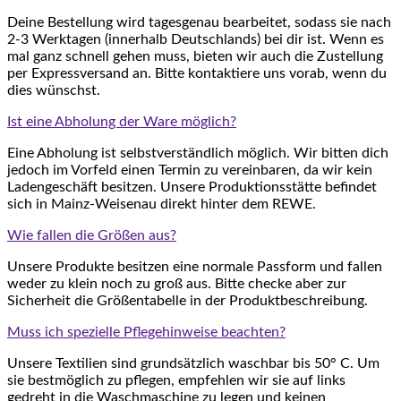
Deine Bestellung wird tagesgenau bearbeitet, sodass sie nach
2-3 Werktagen (innerhalb Deutschlands) bei dir ist. Wenn es
mal ganz schnell gehen muss, bieten wir auch die Zustellung
per Expressversand an. Bitte kontaktiere uns vorab, wenn du
dies wünschst.
Ist eine Abholung der Ware möglich?
Eine Abholung ist selbstverständlich möglich. Wir bitten dich
jedoch im Vorfeld einen Termin zu vereinbaren, da wir kein
Ladengeschäft besitzen. Unsere Produktionsstätte befindet
sich in Mainz-Weisenau direkt hinter dem REWE.
Wie fallen die Größen aus?
Unsere Produkte besitzen eine normale Passform und fallen
weder zu klein noch zu groß aus. Bitte checke aber zur
Sicherheit die Größentabelle in der Produktbeschreibung.
Muss ich spezielle Pflegehinweise beachten?
Unsere Textilien sind grundsätzlich waschbar bis 50° C. Um
sie bestmöglich zu pflegen, empfehlen wir sie auf links
gedreht in die Waschmaschine zu legen und keinen