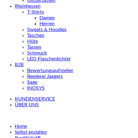
Glitzertassen
Rheinhessen
T-Shirts
Damen
Herren
Sweats & Hoodies
Taschen
Hüte
Tassen
Schmuck
LED-Flaschenlichter
B2B
Bewertungsaufsteller
Reederei Jaegers
Sage
INOSYS
KUNDENSERVICE
ÜBER UNS
Home
Selbst gestalten