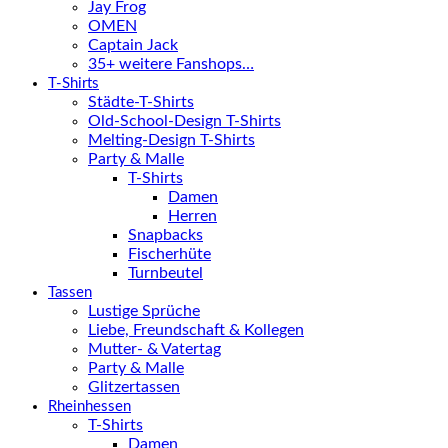
Jay Frog
OMEN
Captain Jack
35+ weitere Fanshops…
T-Shirts
Städte-T-Shirts
Old-School-Design T-Shirts
Melting-Design T-Shirts
Party & Malle
T-Shirts
Damen
Herren
Snapbacks
Fischerhüte
Turnbeutel
Tassen
Lustige Sprüche
Liebe, Freundschaft & Kollegen
Mutter- & Vatertag
Party & Malle
Glitzertassen
Rheinhessen
T-Shirts
Damen