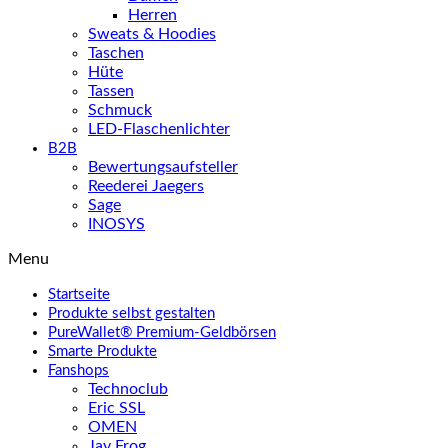
Herren
Sweats & Hoodies
Taschen
Hüte
Tassen
Schmuck
LED-Flaschenlichter
B2B
Bewertungsaufsteller
Reederei Jaegers
Sage
INOSYS
Menu
Startseite
Produkte selbst gestalten
PureWallet® Premium-Geldbörsen
Smarte Produkte
Fanshops
Technoclub
Eric SSL
OMEN
Jay Frog