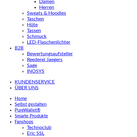
Damen
Herren
Sweats & Hoodies
Taschen
Hüte
Tassen
Schmuck
LED-Flaschenlichter
B2B
Bewertungsaufsteller
Reederei Jaegers
Sage
INOSYS
KUNDENSERVICE
ÜBER UNS
Home
Selbst gestalten
PureWallet®
Smarte Produkte
Fanshops
Technoclub
Eric SSL