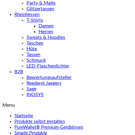
Party & Malle
Glitzertassen
Rheinhessen
T-Shirts
Damen
Herren
Sweats & Hoodies
Taschen
Hüte
Tassen
Schmuck
LED-Flaschenlichter
B2B
Bewertungsaufsteller
Reederei Jaegers
Sage
INOSYS
Menu
Startseite
Produkte selbst gestalten
PureWallet® Premium-Geldbörsen
Smarte Produkte