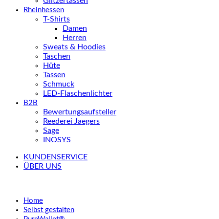
Glitzertassen
Rheinhessen
T-Shirts
Damen
Herren
Sweats & Hoodies
Taschen
Hüte
Tassen
Schmuck
LED-Flaschenlichter
B2B
Bewertungsaufsteller
Reederei Jaegers
Sage
INOSYS
KUNDENSERVICE
ÜBER UNS
Home
Selbst gestalten