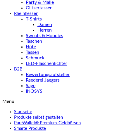
Party & Malle
Glitzertassen
Rheinhessen
T-Shirts
Damen
Herren
Sweats & Hoodies
Taschen
Hüte
Tassen
Schmuck
LED-Flaschenlichter
B2B
Bewertungsaufsteller
Reederei Jaegers
Sage
INOSYS
Menu
Startseite
Produkte selbst gestalten
PureWallet® Premium-Geldbörsen
Smarte Produkte