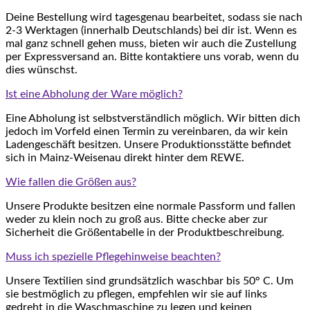
Deine Bestellung wird tagesgenau bearbeitet, sodass sie nach
2-3 Werktagen (innerhalb Deutschlands) bei dir ist. Wenn es
mal ganz schnell gehen muss, bieten wir auch die Zustellung
per Expressversand an. Bitte kontaktiere uns vorab, wenn du
dies wünschst.
Ist eine Abholung der Ware möglich?
Eine Abholung ist selbstverständlich möglich. Wir bitten dich
jedoch im Vorfeld einen Termin zu vereinbaren, da wir kein
Ladengeschäft besitzen. Unsere Produktionsstätte befindet
sich in Mainz-Weisenau direkt hinter dem REWE.
Wie fallen die Größen aus?
Unsere Produkte besitzen eine normale Passform und fallen
weder zu klein noch zu groß aus. Bitte checke aber zur
Sicherheit die Größentabelle in der Produktbeschreibung.
Muss ich spezielle Pflegehinweise beachten?
Unsere Textilien sind grundsätzlich waschbar bis 50° C. Um
sie bestmöglich zu pflegen, empfehlen wir sie auf links
gedreht in die Waschmaschine zu legen und keinen