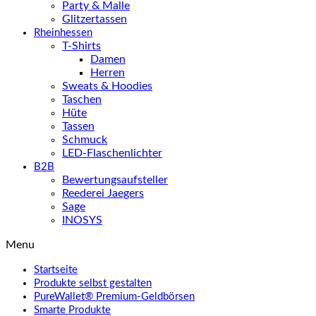
Party & Malle
Glitzertassen
Rheinhessen
T-Shirts
Damen
Herren
Sweats & Hoodies
Taschen
Hüte
Tassen
Schmuck
LED-Flaschenlichter
B2B
Bewertungsaufsteller
Reederei Jaegers
Sage
INOSYS
Menu
Startseite
Produkte selbst gestalten
PureWallet® Premium-Geldbörsen
Smarte Produkte