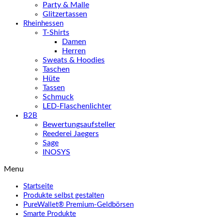
Party & Malle
Glitzertassen
Rheinhessen
T-Shirts
Damen
Herren
Sweats & Hoodies
Taschen
Hüte
Tassen
Schmuck
LED-Flaschenlichter
B2B
Bewertungsaufsteller
Reederei Jaegers
Sage
INOSYS
Menu
Startseite
Produkte selbst gestalten
PureWallet® Premium-Geldbörsen
Smarte Produkte