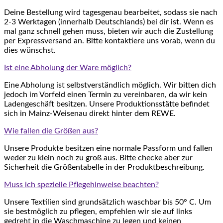
Deine Bestellung wird tagesgenau bearbeitet, sodass sie nach
2-3 Werktagen (innerhalb Deutschlands) bei dir ist. Wenn es
mal ganz schnell gehen muss, bieten wir auch die Zustellung
per Expressversand an. Bitte kontaktiere uns vorab, wenn du
dies wünschst.
Ist eine Abholung der Ware möglich?
Eine Abholung ist selbstverständlich möglich. Wir bitten dich
jedoch im Vorfeld einen Termin zu vereinbaren, da wir kein
Ladengeschäft besitzen. Unsere Produktionsstätte befindet
sich in Mainz-Weisenau direkt hinter dem REWE.
Wie fallen die Größen aus?
Unsere Produkte besitzen eine normale Passform und fallen
weder zu klein noch zu groß aus. Bitte checke aber zur
Sicherheit die Größentabelle in der Produktbeschreibung.
Muss ich spezielle Pflegehinweise beachten?
Unsere Textilien sind grundsätzlich waschbar bis 50° C. Um
sie bestmöglich zu pflegen, empfehlen wir sie auf links
gedreht in die Waschmaschine zu legen und keinen