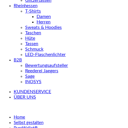
Glitzertassen
Rheinhessen
T-Shirts
Damen
Herren
Sweats & Hoodies
Taschen
Hüte
Tassen
Schmuck
LED-Flaschenlichter
B2B
Bewertungsaufsteller
Reederei Jaegers
Sage
INOSYS
KUNDENSERVICE
ÜBER UNS
Home
Selbst gestalten