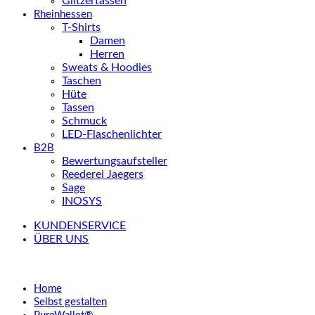
Glitzertassen
Rheinhessen
T-Shirts
Damen
Herren
Sweats & Hoodies
Taschen
Hüte
Tassen
Schmuck
LED-Flaschenlichter
B2B
Bewertungsaufsteller
Reederei Jaegers
Sage
INOSYS
KUNDENSERVICE
ÜBER UNS
Home
Selbst gestalten