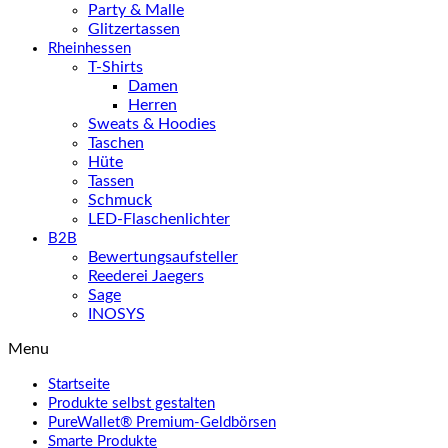
Party & Malle
Glitzertassen
Rheinhessen
T-Shirts
Damen
Herren
Sweats & Hoodies
Taschen
Hüte
Tassen
Schmuck
LED-Flaschenlichter
B2B
Bewertungsaufsteller
Reederei Jaegers
Sage
INOSYS
Menu
Startseite
Produkte selbst gestalten
PureWallet® Premium-Geldbörsen
Smarte Produkte