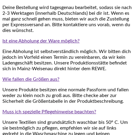
Deine Bestellung wird tagesgenau bearbeitet, sodass sie nach
2-3 Werktagen (innerhalb Deutschlands) bei dir ist. Wenn es
mal ganz schnell gehen muss, bieten wir auch die Zustellung
per Expressversand an. Bitte kontaktiere uns vorab, wenn du
dies wünschst.
Ist eine Abholung der Ware möglich?
Eine Abholung ist selbstverständlich möglich. Wir bitten dich
jedoch im Vorfeld einen Termin zu vereinbaren, da wir kein
Ladengeschäft besitzen. Unsere Produktionsstätte befindet
sich in Mainz-Weisenau direkt hinter dem REWE.
Wie fallen die Größen aus?
Unsere Produkte besitzen eine normale Passform und fallen
weder zu klein noch zu groß aus. Bitte checke aber zur
Sicherheit die Größentabelle in der Produktbeschreibung.
Muss ich spezielle Pflegehinweise beachten?
Unsere Textilien sind grundsätzlich waschbar bis 50° C. Um
sie bestmöglich zu pflegen, empfehlen wir sie auf links
gedreht in die Waschmaschine zu legen und keinen