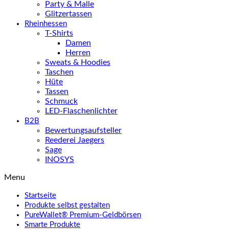
Party & Malle
Glitzertassen
Rheinhessen
T-Shirts
Damen
Herren
Sweats & Hoodies
Taschen
Hüte
Tassen
Schmuck
LED-Flaschenlichter
B2B
Bewertungsaufsteller
Reederei Jaegers
Sage
INOSYS
Menu
Startseite
Produkte selbst gestalten
PureWallet® Premium-Geldbörsen
Smarte Produkte