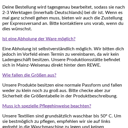
Deine Bestellung wird tagesgenau bearbeitet, sodass sie nach
2-3 Werktagen (innerhalb Deutschlands) bei dir ist. Wenn es
mal ganz schnell gehen muss, bieten wir auch die Zustellung
per Expressversand an. Bitte kontaktiere uns vorab, wenn du
dies wünschst.
Ist eine Abholung der Ware möglich?
Eine Abholung ist selbstverständlich möglich. Wir bitten dich
jedoch im Vorfeld einen Termin zu vereinbaren, da wir kein
Ladengeschäft besitzen. Unsere Produktionsstätte befindet
sich in Mainz-Weisenau direkt hinter dem REWE.
Wie fallen die Größen aus?
Unsere Produkte besitzen eine normale Passform und fallen
weder zu klein noch zu groß aus. Bitte checke aber zur
Sicherheit die Größentabelle in der Produktbeschreibung.
Muss ich spezielle Pflegehinweise beachten?
Unsere Textilien sind grundsätzlich waschbar bis 50° C. Um
sie bestmöglich zu pflegen, empfehlen wir sie auf links
gedreht in die Waschmaschine zu legen und keinen