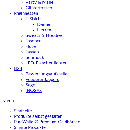
Party & Malle
Glitzertassen
Rheinhessen
T-Shirts
Damen
Herren
Sweats & Hoodies
Taschen
Hüte
Tassen
Schmuck
LED-Flaschenlichter
B2B
Bewertungsaufsteller
Reederei Jaegers
Sage
INOSYS
Menu
Startseite
Produkte selbst gestalten
PureWallet® Premium-Geldbörsen
Smarte Produkte