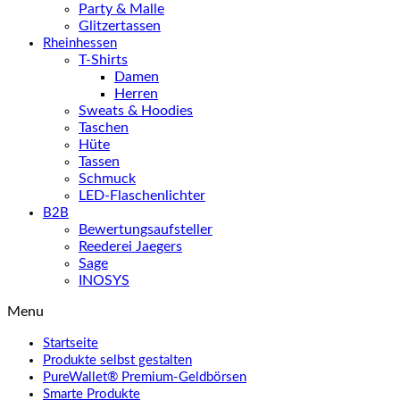
Party & Malle
Glitzertassen
Rheinhessen
T-Shirts
Damen
Herren
Sweats & Hoodies
Taschen
Hüte
Tassen
Schmuck
LED-Flaschenlichter
B2B
Bewertungsaufsteller
Reederei Jaegers
Sage
INOSYS
Menu
Startseite
Produkte selbst gestalten
PureWallet® Premium-Geldbörsen
Smarte Produkte