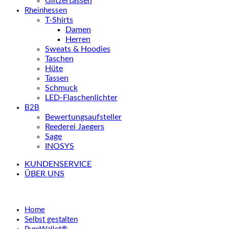
Glitzertassen
Rheinhessen
T-Shirts
Damen
Herren
Sweats & Hoodies
Taschen
Hüte
Tassen
Schmuck
LED-Flaschenlichter
B2B
Bewertungsaufsteller
Reederei Jaegers
Sage
INOSYS
KUNDENSERVICE
ÜBER UNS
Home
Selbst gestalten