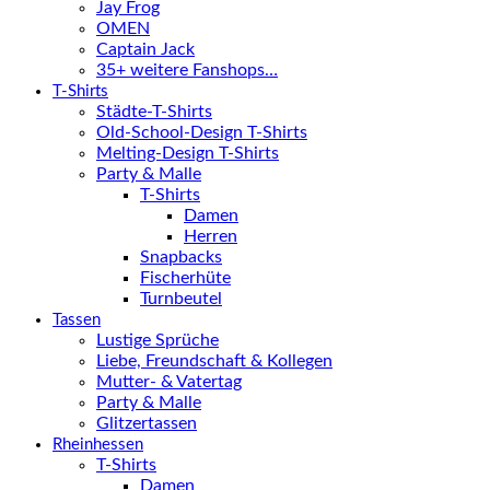
Jay Frog
OMEN
Captain Jack
35+ weitere Fanshops…
T-Shirts
Städte-T-Shirts
Old-School-Design T-Shirts
Melting-Design T-Shirts
Party & Malle
T-Shirts
Damen
Herren
Snapbacks
Fischerhüte
Turnbeutel
Tassen
Lustige Sprüche
Liebe, Freundschaft & Kollegen
Mutter- & Vatertag
Party & Malle
Glitzertassen
Rheinhessen
T-Shirts
Damen