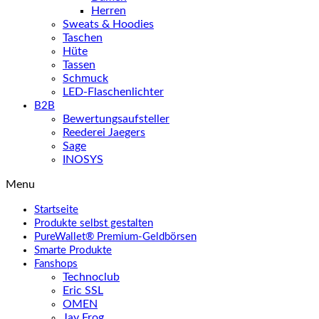
Herren
Sweats & Hoodies
Taschen
Hüte
Tassen
Schmuck
LED-Flaschenlichter
B2B
Bewertungsaufsteller
Reederei Jaegers
Sage
INOSYS
Menu
Startseite
Produkte selbst gestalten
PureWallet® Premium-Geldbörsen
Smarte Produkte
Fanshops
Technoclub
Eric SSL
OMEN
Jay Frog