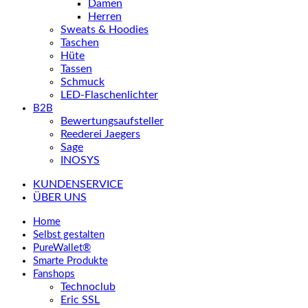
Damen
Herren
Sweats & Hoodies
Taschen
Hüte
Tassen
Schmuck
LED-Flaschenlichter
B2B
Bewertungsaufsteller
Reederei Jaegers
Sage
INOSYS
KUNDENSERVICE
ÜBER UNS
Home
Selbst gestalten
PureWallet®
Smarte Produkte
Fanshops
Technoclub
Eric SSL