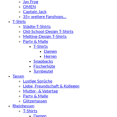
Jay Frog
OMEN
Captain Jack
35+ weitere Fanshops…
T-Shirts
Städte-T-Shirts
Old-School-Design T-Shirts
Melting-Design T-Shirts
Party & Malle
T-Shirts
Damen
Herren
Snapbacks
Fischerhüte
Turnbeutel
Tassen
Lustige Sprüche
Liebe, Freundschaft & Kollegen
Mutter- & Vatertag
Party & Malle
Glitzertassen
Rheinhessen
T-Shirts
Damen