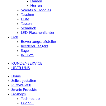
Damen
Herren
Sweats & Hoodies
Taschen
Hüte
Tassen
Schmuck
LED-Flaschenlichter
B2B
Bewertungsaufsteller
Reederei Jaegers
Sage
INOSYS
KUNDENSERVICE
ÜBER UNS
Home
Selbst gestalten
PureWallet®
Smarte Produkte
Fanshops
Technoclub
Eric SSL