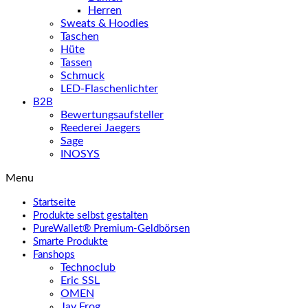
Herren
Sweats & Hoodies
Taschen
Hüte
Tassen
Schmuck
LED-Flaschenlichter
B2B
Bewertungsaufsteller
Reederei Jaegers
Sage
INOSYS
Menu
Startseite
Produkte selbst gestalten
PureWallet® Premium-Geldbörsen
Smarte Produkte
Fanshops
Technoclub
Eric SSL
OMEN
Jay Frog