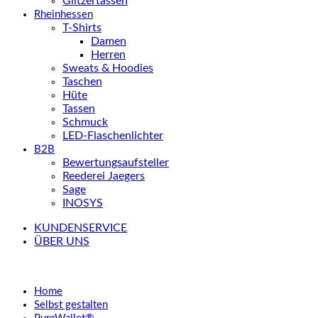
Glitzertassen
Rheinhessen
T-Shirts
Damen
Herren
Sweats & Hoodies
Taschen
Hüte
Tassen
Schmuck
LED-Flaschenlichter
B2B
Bewertungsaufsteller
Reederei Jaegers
Sage
INOSYS
KUNDENSERVICE
ÜBER UNS
Home
Selbst gestalten