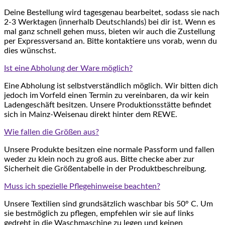
Deine Bestellung wird tagesgenau bearbeitet, sodass sie nach
2-3 Werktagen (innerhalb Deutschlands) bei dir ist. Wenn es
mal ganz schnell gehen muss, bieten wir auch die Zustellung
per Expressversand an. Bitte kontaktiere uns vorab, wenn du
dies wünschst.
Ist eine Abholung der Ware möglich?
Eine Abholung ist selbstverständlich möglich. Wir bitten dich
jedoch im Vorfeld einen Termin zu vereinbaren, da wir kein
Ladengeschäft besitzen. Unsere Produktionsstätte befindet
sich in Mainz-Weisenau direkt hinter dem REWE.
Wie fallen die Größen aus?
Unsere Produkte besitzen eine normale Passform und fallen
weder zu klein noch zu groß aus. Bitte checke aber zur
Sicherheit die Größentabelle in der Produktbeschreibung.
Muss ich spezielle Pflegehinweise beachten?
Unsere Textilien sind grundsätzlich waschbar bis 50° C. Um
sie bestmöglich zu pflegen, empfehlen wir sie auf links
gedreht in die Waschmaschine zu legen und keinen