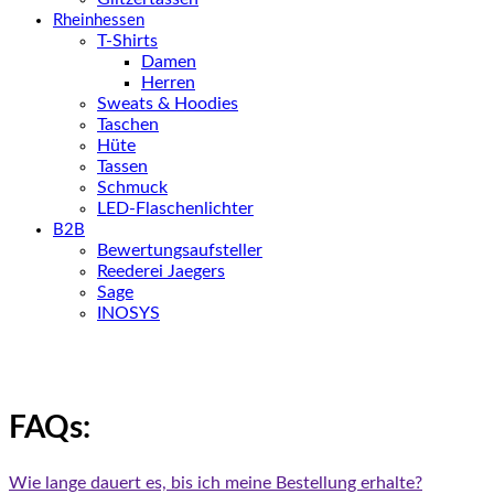
Rheinhessen
T-Shirts
Damen
Herren
Sweats & Hoodies
Taschen
Hüte
Tassen
Schmuck
LED-Flaschenlichter
B2B
Bewertungsaufsteller
Reederei Jaegers
Sage
INOSYS
FAQs:
Wie lange dauert es, bis ich meine Bestellung erhalte?