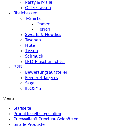
Party & Malle
Glitzertassen
Rheinhessen
T-Shirts
Damen
Herren
Sweats & Hoodies
Taschen
Hüte
Tassen
Schmuck
LED-Flaschenlichter
B2B
Bewertungsaufsteller
Reederei Jaegers
Sage
INOSYS
Menu
Startseite
Produkte selbst gestalten
PureWallet® Premium-Geldbörsen
Smarte Produkte