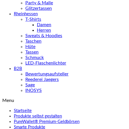
Party & Malle
Glitzertassen
Rheinhessen
T-Shirts
Damen
Herren
Sweats & Hoodies
Taschen
Hüte
Tassen
Schmuck
LED-Flaschenlichter
B2B
Bewertungsaufsteller
Reederei Jaegers
Sage
INOSYS
Menu
Startseite
Produkte selbst gestalten
PureWallet® Premium-Geldbörsen
Smarte Produkte