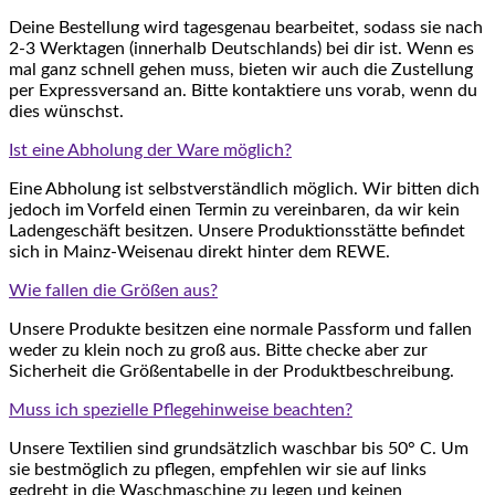
Deine Bestellung wird tagesgenau bearbeitet, sodass sie nach
2-3 Werktagen (innerhalb Deutschlands) bei dir ist. Wenn es
mal ganz schnell gehen muss, bieten wir auch die Zustellung
per Expressversand an. Bitte kontaktiere uns vorab, wenn du
dies wünschst.
Ist eine Abholung der Ware möglich?
Eine Abholung ist selbstverständlich möglich. Wir bitten dich
jedoch im Vorfeld einen Termin zu vereinbaren, da wir kein
Ladengeschäft besitzen. Unsere Produktionsstätte befindet
sich in Mainz-Weisenau direkt hinter dem REWE.
Wie fallen die Größen aus?
Unsere Produkte besitzen eine normale Passform und fallen
weder zu klein noch zu groß aus. Bitte checke aber zur
Sicherheit die Größentabelle in der Produktbeschreibung.
Muss ich spezielle Pflegehinweise beachten?
Unsere Textilien sind grundsätzlich waschbar bis 50° C. Um
sie bestmöglich zu pflegen, empfehlen wir sie auf links
gedreht in die Waschmaschine zu legen und keinen