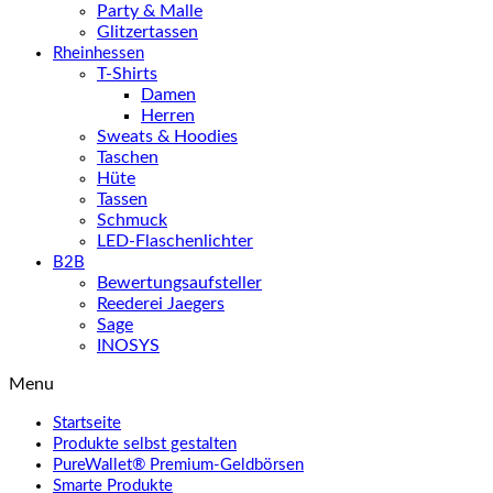
Party & Malle
Glitzertassen
Rheinhessen
T-Shirts
Damen
Herren
Sweats & Hoodies
Taschen
Hüte
Tassen
Schmuck
LED-Flaschenlichter
B2B
Bewertungsaufsteller
Reederei Jaegers
Sage
INOSYS
Menu
Startseite
Produkte selbst gestalten
PureWallet® Premium-Geldbörsen
Smarte Produkte