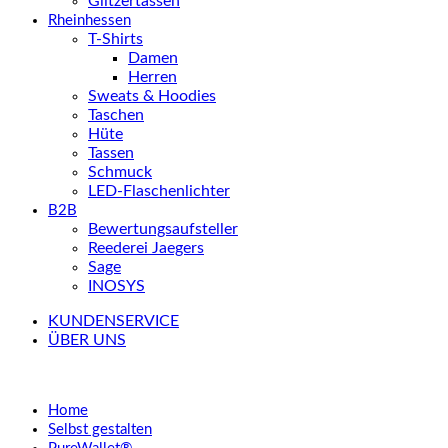
Glitzertassen
Rheinhessen
T-Shirts
Damen
Herren
Sweats & Hoodies
Taschen
Hüte
Tassen
Schmuck
LED-Flaschenlichter
B2B
Bewertungsaufsteller
Reederei Jaegers
Sage
INOSYS
KUNDENSERVICE
ÜBER UNS
Home
Selbst gestalten