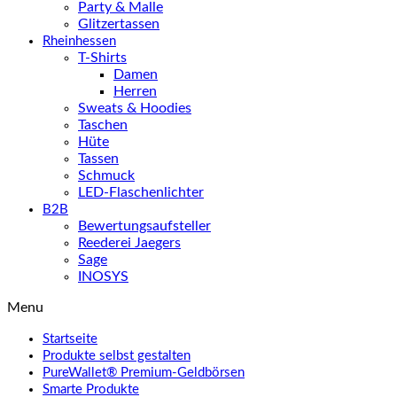
Party & Malle
Glitzertassen
Rheinhessen
T-Shirts
Damen
Herren
Sweats & Hoodies
Taschen
Hüte
Tassen
Schmuck
LED-Flaschenlichter
B2B
Bewertungsaufsteller
Reederei Jaegers
Sage
INOSYS
Menu
Startseite
Produkte selbst gestalten
PureWallet® Premium-Geldbörsen
Smarte Produkte