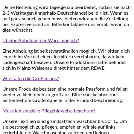
Deine Bestellung wird tagesgenau bearbeitet, sodass sie nach
2-3 Werktagen (innerhalb Deutschlands) bei dir ist. Wenn es
mal ganz schnell gehen muss, bieten wir auch die Zustellung
per Expressversand an. Bitte kontaktiere uns vorab, wenn du
dies wünschst.
Ist eine Abholung der Ware möglich?
Eine Abholung ist selbstverständlich möglich. Wir bitten dich
jedoch im Vorfeld einen Termin zu vereinbaren, da wir kein
Ladengeschäft besitzen. Unsere Produktionsstätte befindet
sich in Mainz-Weisenau direkt hinter dem REWE.
Wie fallen die Größen aus?
Unsere Produkte besitzen eine normale Passform und fallen
weder zu klein noch zu groß aus. Bitte checke aber zur
Sicherheit die Größentabelle in der Produktbeschreibung.
Muss ich spezielle Pflegehinweise beachten?
Unsere Textilien sind grundsätzlich waschbar bis 50° C. Um
sie bestmöglich zu pflegen, empfehlen wir sie auf links
gedreht in die Waschmaschine zu legen und keinen