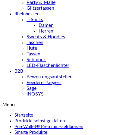
Party & Malle
Glitzertassen
Rheinhessen
T-Shirts
Damen
Herren
Sweats & Hoodies
Taschen
Hüte
Tassen
Schmuck
LED-Flaschenlichter
B2B
Bewertungsaufsteller
Reederei Jaegers
Sage
INOSYS
Menu
Startseite
Produkte selbst gestalten
PureWallet® Premium-Geldbörsen
Smarte Produkte