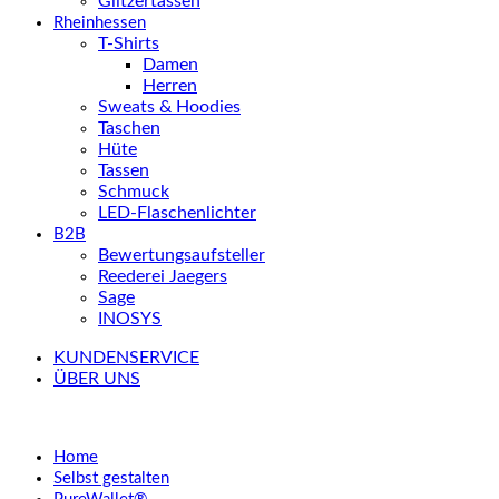
Glitzertassen
Rheinhessen
T-Shirts
Damen
Herren
Sweats & Hoodies
Taschen
Hüte
Tassen
Schmuck
LED-Flaschenlichter
B2B
Bewertungsaufsteller
Reederei Jaegers
Sage
INOSYS
KUNDENSERVICE
ÜBER UNS
Home
Selbst gestalten