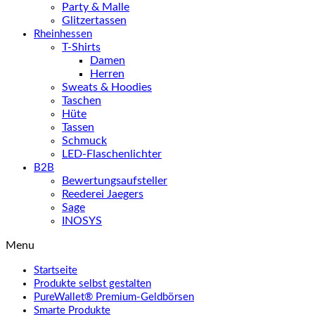
Party & Malle
Glitzertassen
Rheinhessen
T-Shirts
Damen
Herren
Sweats & Hoodies
Taschen
Hüte
Tassen
Schmuck
LED-Flaschenlichter
B2B
Bewertungsaufsteller
Reederei Jaegers
Sage
INOSYS
Menu
Startseite
Produkte selbst gestalten
PureWallet® Premium-Geldbörsen
Smarte Produkte