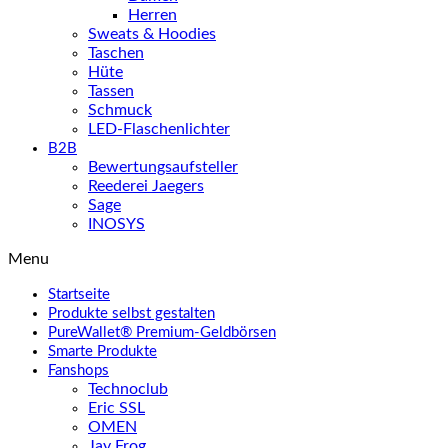
Herren
Sweats & Hoodies
Taschen
Hüte
Tassen
Schmuck
LED-Flaschenlichter
B2B
Bewertungsaufsteller
Reederei Jaegers
Sage
INOSYS
Menu
Startseite
Produkte selbst gestalten
PureWallet® Premium-Geldbörsen
Smarte Produkte
Fanshops
Technoclub
Eric SSL
OMEN
Jay Frog