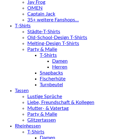
Jay Frog
OMEN
Captain Jack
35+ weitere Fanshops…
T-Shirts
Städte-T-Shirts
Old-School-Design T-Shirts
Melting-Design T-Shirts
Party & Malle
T-Shirts
Damen
Herren
Snapbacks
Fischerhüte
Turnbeutel
Tassen
Lustige Sprüche
Liebe, Freundschaft & Kollegen
Mutter- & Vatertag
Party & Malle
Glitzertassen
Rheinhessen
T-Shirts
Damen