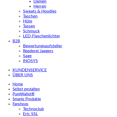
Damen
Herren
Sweats & Hoodies
Taschen
Hüte
Tassen
Schmuck
LED-Flaschenlichter
B2B
Bewertungsaufsteller
Reederei Jaegers
Sage
INOSYS
KUNDENSERVICE
ÜBER UNS
Home
Selbst gestalten
PureWallet®
Smarte Produkte
Fanshops
Technoclub
Eric SSL