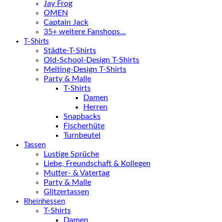
Jay Frog
OMEN
Captain Jack
35+ weitere Fanshops…
T-Shirts
Städte-T-Shirts
Old-School-Design T-Shirts
Melting-Design T-Shirts
Party & Malle
T-Shirts
Damen
Herren
Snapbacks
Fischerhüte
Turnbeutel
Tassen
Lustige Sprüche
Liebe, Freundschaft & Kollegen
Mutter- & Vatertag
Party & Malle
Glitzertassen
Rheinhessen
T-Shirts
Damen