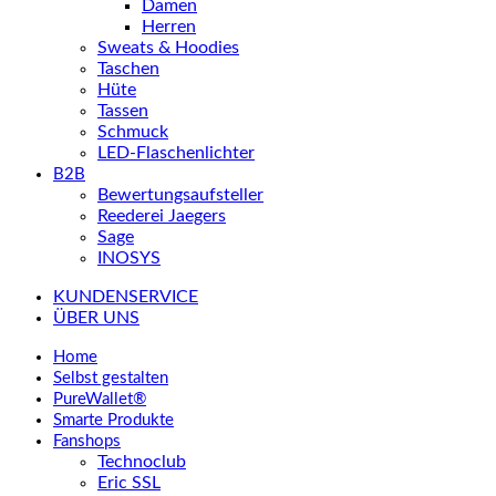
Damen
Herren
Sweats & Hoodies
Taschen
Hüte
Tassen
Schmuck
LED-Flaschenlichter
B2B
Bewertungsaufsteller
Reederei Jaegers
Sage
INOSYS
KUNDENSERVICE
ÜBER UNS
Home
Selbst gestalten
PureWallet®
Smarte Produkte
Fanshops
Technoclub
Eric SSL