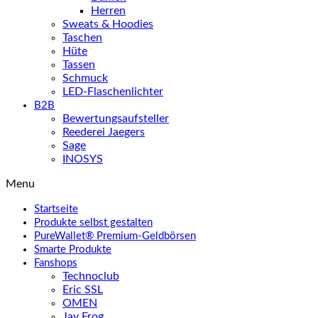
Herren
Sweats & Hoodies
Taschen
Hüte
Tassen
Schmuck
LED-Flaschenlichter
B2B
Bewertungsaufsteller
Reederei Jaegers
Sage
INOSYS
Menu
Startseite
Produkte selbst gestalten
PureWallet® Premium-Geldbörsen
Smarte Produkte
Fanshops
Technoclub
Eric SSL
OMEN
Jay Frog