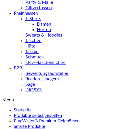
Party & Malle
Glitzertassen
Rheinhessen
T-Shirts
Damen
Herren
Sweats & Hoodies
Taschen
Hüte
Tassen
Schmuck
LED-Flaschenlichter
B2B
Bewertungsaufsteller
Reederei Jaegers
Sage
INOSYS
Menu
Startseite
Produkte selbst gestalten
PureWallet® Premium-Geldbörsen
Smarte Produkte