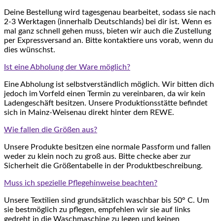
Deine Bestellung wird tagesgenau bearbeitet, sodass sie nach
2-3 Werktagen (innerhalb Deutschlands) bei dir ist. Wenn es
mal ganz schnell gehen muss, bieten wir auch die Zustellung
per Expressversand an. Bitte kontaktiere uns vorab, wenn du
dies wünschst.
Ist eine Abholung der Ware möglich?
Eine Abholung ist selbstverständlich möglich. Wir bitten dich
jedoch im Vorfeld einen Termin zu vereinbaren, da wir kein
Ladengeschäft besitzen. Unsere Produktionsstätte befindet
sich in Mainz-Weisenau direkt hinter dem REWE.
Wie fallen die Größen aus?
Unsere Produkte besitzen eine normale Passform und fallen
weder zu klein noch zu groß aus. Bitte checke aber zur
Sicherheit die Größentabelle in der Produktbeschreibung.
Muss ich spezielle Pflegehinweise beachten?
Unsere Textilien sind grundsätzlich waschbar bis 50° C. Um
sie bestmöglich zu pflegen, empfehlen wir sie auf links
gedreht in die Waschmaschine zu legen und keinen