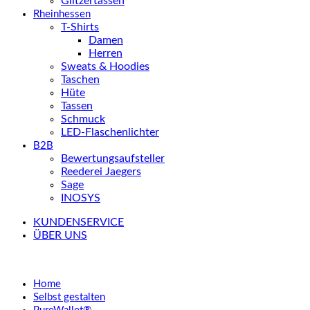
Glitzertassen
Rheinhessen
T-Shirts
Damen
Herren
Sweats & Hoodies
Taschen
Hüte
Tassen
Schmuck
LED-Flaschenlichter
B2B
Bewertungsaufsteller
Reederei Jaegers
Sage
INOSYS
KUNDENSERVICE
ÜBER UNS
Home
Selbst gestalten