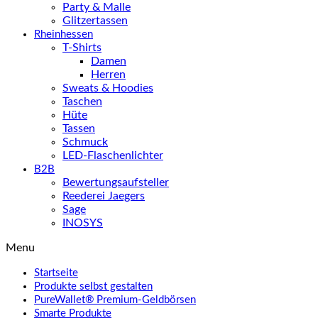
Party & Malle
Glitzertassen
Rheinhessen
T-Shirts
Damen
Herren
Sweats & Hoodies
Taschen
Hüte
Tassen
Schmuck
LED-Flaschenlichter
B2B
Bewertungsaufsteller
Reederei Jaegers
Sage
INOSYS
Menu
Startseite
Produkte selbst gestalten
PureWallet® Premium-Geldbörsen
Smarte Produkte