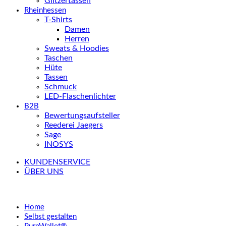
Glitzertassen
Rheinhessen
T-Shirts
Damen
Herren
Sweats & Hoodies
Taschen
Hüte
Tassen
Schmuck
LED-Flaschenlichter
B2B
Bewertungsaufsteller
Reederei Jaegers
Sage
INOSYS
KUNDENSERVICE
ÜBER UNS
Home
Selbst gestalten