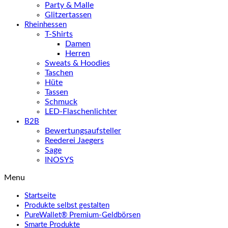
Party & Malle
Glitzertassen
Rheinhessen
T-Shirts
Damen
Herren
Sweats & Hoodies
Taschen
Hüte
Tassen
Schmuck
LED-Flaschenlichter
B2B
Bewertungsaufsteller
Reederei Jaegers
Sage
INOSYS
Menu
Startseite
Produkte selbst gestalten
PureWallet® Premium-Geldbörsen
Smarte Produkte