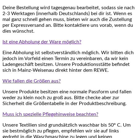
Deine Bestellung wird tagesgenau bearbeitet, sodass sie nach
2-3 Werktagen (innerhalb Deutschlands) bei dir ist. Wenn es
mal ganz schnell gehen muss, bieten wir auch die Zustellung
per Expressversand an. Bitte kontaktiere uns vorab, wenn du
dies wünschst.
Ist eine Abholung der Ware möglich?
Eine Abholung ist selbstverständlich möglich. Wir bitten dich
jedoch im Vorfeld einen Termin zu vereinbaren, da wir kein
Ladengeschäft besitzen. Unsere Produktionsstätte befindet
sich in Mainz-Weisenau direkt hinter dem REWE.
Wie fallen die Größen aus?
Unsere Produkte besitzen eine normale Passform und fallen
weder zu klein noch zu groß aus. Bitte checke aber zur
Sicherheit die Größentabelle in der Produktbeschreibung.
Muss ich spezielle Pflegehinweise beachten?
Unsere Textilien sind grundsätzlich waschbar bis 50° C. Um
sie bestmöglich zu pflegen, empfehlen wir sie auf links
gedreht in die Waschmaschine zu legen und keinen