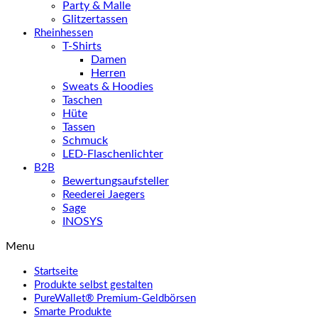
Party & Malle
Glitzertassen
Rheinhessen
T-Shirts
Damen
Herren
Sweats & Hoodies
Taschen
Hüte
Tassen
Schmuck
LED-Flaschenlichter
B2B
Bewertungsaufsteller
Reederei Jaegers
Sage
INOSYS
Menu
Startseite
Produkte selbst gestalten
PureWallet® Premium-Geldbörsen
Smarte Produkte