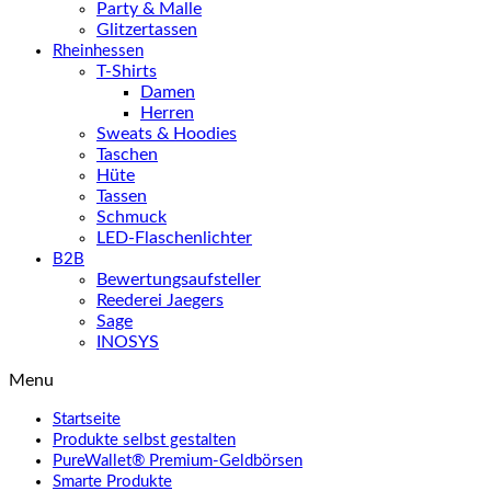
Party & Malle
Glitzertassen
Rheinhessen
T-Shirts
Damen
Herren
Sweats & Hoodies
Taschen
Hüte
Tassen
Schmuck
LED-Flaschenlichter
B2B
Bewertungsaufsteller
Reederei Jaegers
Sage
INOSYS
Menu
Startseite
Produkte selbst gestalten
PureWallet® Premium-Geldbörsen
Smarte Produkte