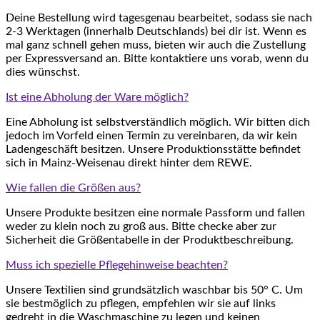
Deine Bestellung wird tagesgenau bearbeitet, sodass sie nach
2-3 Werktagen (innerhalb Deutschlands) bei dir ist. Wenn es
mal ganz schnell gehen muss, bieten wir auch die Zustellung
per Expressversand an. Bitte kontaktiere uns vorab, wenn du
dies wünschst.
Ist eine Abholung der Ware möglich?
Eine Abholung ist selbstverständlich möglich. Wir bitten dich
jedoch im Vorfeld einen Termin zu vereinbaren, da wir kein
Ladengeschäft besitzen. Unsere Produktionsstätte befindet
sich in Mainz-Weisenau direkt hinter dem REWE.
Wie fallen die Größen aus?
Unsere Produkte besitzen eine normale Passform und fallen
weder zu klein noch zu groß aus. Bitte checke aber zur
Sicherheit die Größentabelle in der Produktbeschreibung.
Muss ich spezielle Pflegehinweise beachten?
Unsere Textilien sind grundsätzlich waschbar bis 50° C. Um
sie bestmöglich zu pflegen, empfehlen wir sie auf links
gedreht in die Waschmaschine zu legen und keinen