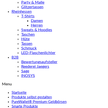
Party & Malle
Glitzertassen
Rheinhessen
T-Shirts
Damen
Herren
Sweats & Hoodies
Taschen
Hüte
Tassen
Schmuck
LED-Flaschenlichter
B2B
Bewertungsaufsteller
Reederei Jaegers
Sage
INOSYS
Menu
Startseite
Produkte selbst gestalten
PureWallet® Premium-Geldbörsen
Smarte Produkte