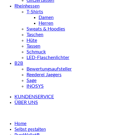
Glitzertassen
Rheinhessen
T-Shirts
Damen
Herren
Sweats & Hoodies
Taschen
Hüte
Tassen
Schmuck
LED-Flaschenlichter
B2B
Bewertungsaufsteller
Reederei Jaegers
Sage
INOSYS
KUNDENSERVICE
ÜBER UNS
Home
Selbst gestalten