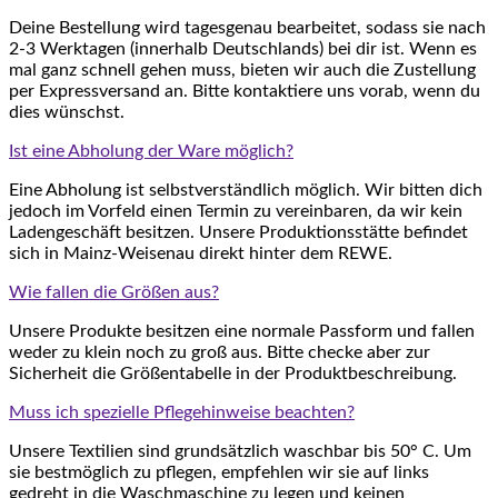
Deine Bestellung wird tagesgenau bearbeitet, sodass sie nach
2-3 Werktagen (innerhalb Deutschlands) bei dir ist. Wenn es
mal ganz schnell gehen muss, bieten wir auch die Zustellung
per Expressversand an. Bitte kontaktiere uns vorab, wenn du
dies wünschst.
Ist eine Abholung der Ware möglich?
Eine Abholung ist selbstverständlich möglich. Wir bitten dich
jedoch im Vorfeld einen Termin zu vereinbaren, da wir kein
Ladengeschäft besitzen. Unsere Produktionsstätte befindet
sich in Mainz-Weisenau direkt hinter dem REWE.
Wie fallen die Größen aus?
Unsere Produkte besitzen eine normale Passform und fallen
weder zu klein noch zu groß aus. Bitte checke aber zur
Sicherheit die Größentabelle in der Produktbeschreibung.
Muss ich spezielle Pflegehinweise beachten?
Unsere Textilien sind grundsätzlich waschbar bis 50° C. Um
sie bestmöglich zu pflegen, empfehlen wir sie auf links
gedreht in die Waschmaschine zu legen und keinen