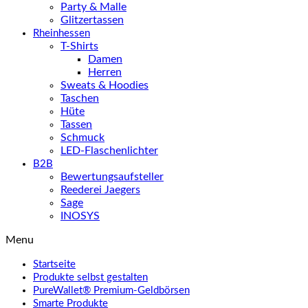
Party & Malle
Glitzertassen
Rheinhessen
T-Shirts
Damen
Herren
Sweats & Hoodies
Taschen
Hüte
Tassen
Schmuck
LED-Flaschenlichter
B2B
Bewertungsaufsteller
Reederei Jaegers
Sage
INOSYS
Menu
Startseite
Produkte selbst gestalten
PureWallet® Premium-Geldbörsen
Smarte Produkte