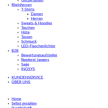
Glitzertassen
Rheinhessen
T-Shirts
Damen
Herren
Sweats & Hoodies
Taschen
Hüte
Tassen
Schmuck
LED-Flaschenlichter
B2B
Bewertungsaufsteller
Reederei Jaegers
Sage
INOSYS
KUNDENSERVICE
ÜBER UNS
Home
Selbst gestalten