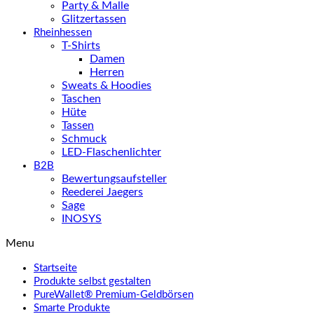
Party & Malle
Glitzertassen
Rheinhessen
T-Shirts
Damen
Herren
Sweats & Hoodies
Taschen
Hüte
Tassen
Schmuck
LED-Flaschenlichter
B2B
Bewertungsaufsteller
Reederei Jaegers
Sage
INOSYS
Menu
Startseite
Produkte selbst gestalten
PureWallet® Premium-Geldbörsen
Smarte Produkte