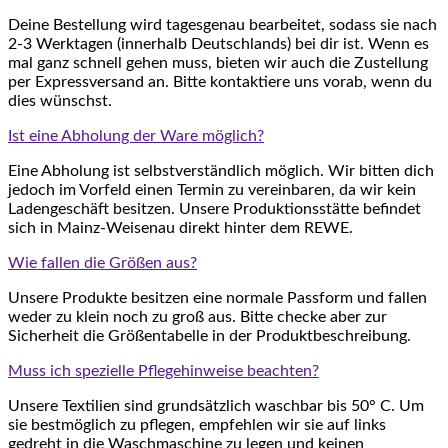
Deine Bestellung wird tagesgenau bearbeitet, sodass sie nach
2-3 Werktagen (innerhalb Deutschlands) bei dir ist. Wenn es
mal ganz schnell gehen muss, bieten wir auch die Zustellung
per Expressversand an. Bitte kontaktiere uns vorab, wenn du
dies wünschst.
Ist eine Abholung der Ware möglich?
Eine Abholung ist selbstverständlich möglich. Wir bitten dich
jedoch im Vorfeld einen Termin zu vereinbaren, da wir kein
Ladengeschäft besitzen. Unsere Produktionsstätte befindet
sich in Mainz-Weisenau direkt hinter dem REWE.
Wie fallen die Größen aus?
Unsere Produkte besitzen eine normale Passform und fallen
weder zu klein noch zu groß aus. Bitte checke aber zur
Sicherheit die Größentabelle in der Produktbeschreibung.
Muss ich spezielle Pflegehinweise beachten?
Unsere Textilien sind grundsätzlich waschbar bis 50° C. Um
sie bestmöglich zu pflegen, empfehlen wir sie auf links
gedreht in die Waschmaschine zu legen und keinen