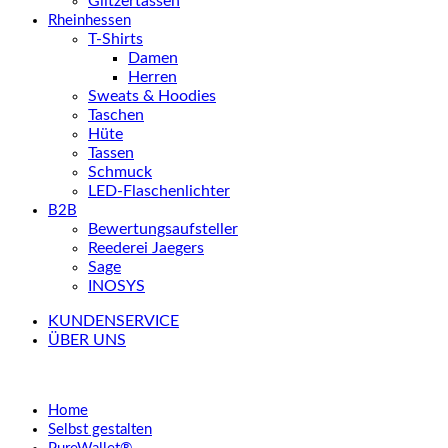
Glitzertassen
Rheinhessen
T-Shirts
Damen
Herren
Sweats & Hoodies
Taschen
Hüte
Tassen
Schmuck
LED-Flaschenlichter
B2B
Bewertungsaufsteller
Reederei Jaegers
Sage
INOSYS
KUNDENSERVICE
ÜBER UNS
Home
Selbst gestalten