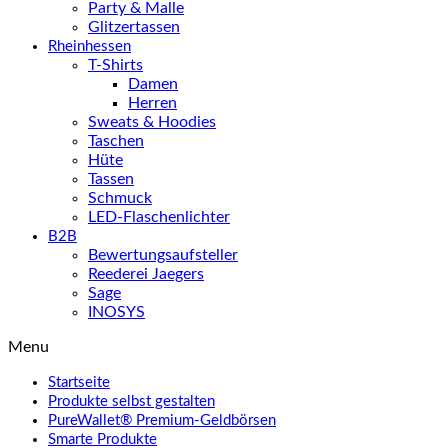
Party & Malle
Glitzertassen
Rheinhessen
T-Shirts
Damen
Herren
Sweats & Hoodies
Taschen
Hüte
Tassen
Schmuck
LED-Flaschenlichter
B2B
Bewertungsaufsteller
Reederei Jaegers
Sage
INOSYS
Menu
Startseite
Produkte selbst gestalten
PureWallet® Premium-Geldbörsen
Smarte Produkte