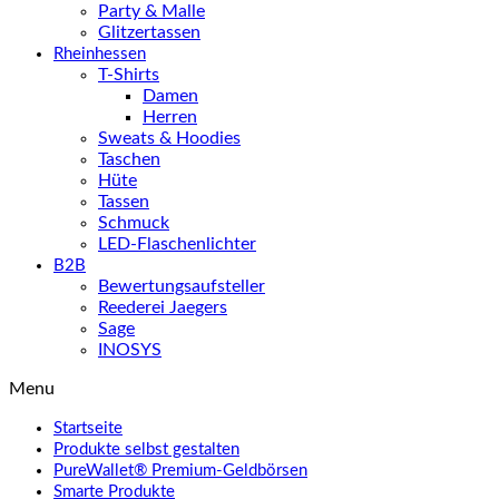
Party & Malle
Glitzertassen
Rheinhessen
T-Shirts
Damen
Herren
Sweats & Hoodies
Taschen
Hüte
Tassen
Schmuck
LED-Flaschenlichter
B2B
Bewertungsaufsteller
Reederei Jaegers
Sage
INOSYS
Menu
Startseite
Produkte selbst gestalten
PureWallet® Premium-Geldbörsen
Smarte Produkte